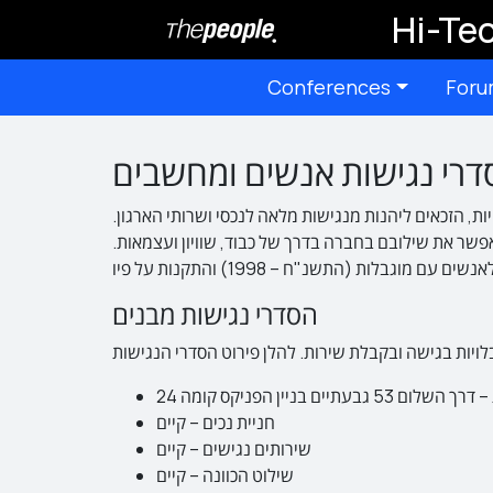
Hi-Tec
Conferences
Foru
רי נגישות אנשים ומחשבים
ת, הזכאים ליהנות מנגישות מלאה לנכסי ושרותי הארגון.
שר את שילובם בחברה בדרך של כבוד, שוויון ועצמאות.
הסדרי נגישות מבנים
ום 53 גבעתיים בניין הפניקס קומה 24
חניית נכים – קיים
שירותים נגישים – קיים
שילוט הכוונה – קיים