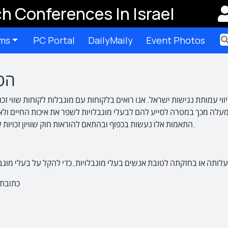
h Conferences In Israel
ms
PC Portal
DailyMaily
Event Photos
Ter
הסד
עמותת נגישות ישראל. אנו רואים בלקוחות עם מוגבלות לקוחות שווי זכויו
עלה מכך במטרה לסייע להם לבעלי מוגבלויות לשפר את איכות החיים ולאפ
התאמות אלו נעשות בכפוף ובהתאם להוראות חוק שוויון זכויות לאנשים עם מוגבלות (התשנ"ח – 1998) והתקנות על פיו.
כתובת – דרך השל