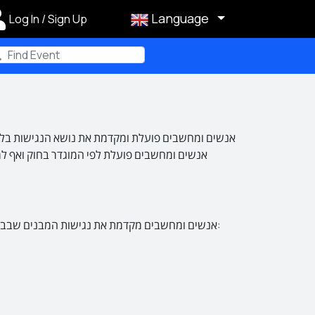
Language
Log In / Sign Up
m
אנשים ומחשבים פועלת ומקדמת את נושא הנגישות בליווי 
אנשים ומחשבים פועלת לפי המוגדר בחוק ואף למ
אנשים ומחשבים מקדמת את נגישות המבנים שבבעלותה או בחזקתה לטובת אנשים בעלי מוגבלויות, כדי להקל על בעלי מוגבלויות בגישה ובקבלת שירות. להלן פירוט הסדרי הנגישות: