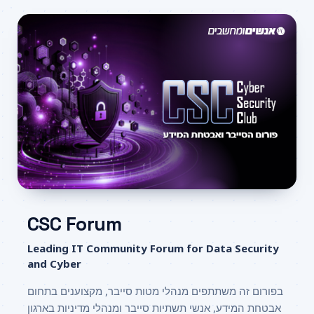
CSC Forum
Leading IT Community Forum for Data Security
and Cyber
בפורום זה משתתפים מנהלי מטות סייבר, מקצוענים בתחום
אבטחת המידע, אנשי תשתיות סייבר ומנהלי מדיניות בארגון