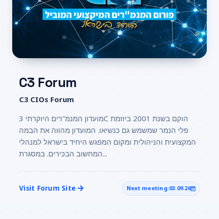
C3 Forum
C3 CIOs Forum
מועדון המנמ"רים היוקרתי 3C הוקם בשנת 2001 ביוזמת
פלי הנמר שמשמש גם כנשיאו. המועדון מהווה את הבמה
המקצועית והניהולית ומקום המפגש היחיד בישראל למנהלי
המחשוב הבכירים. במסגרת...
Visit Forum Site
Next meeting:
03.09.26