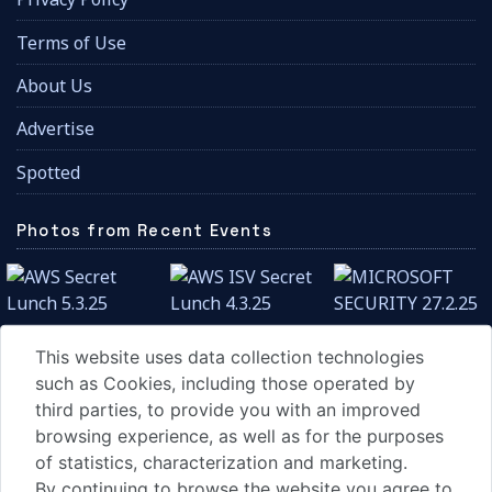
Terms of Use
About Us
Advertise
Spotted
Photos from Recent Events
This website uses data collection technologies
such as Cookies, including those operated by
third parties, to provide you with an improved
browsing experience, as well as for the purposes
of statistics, characterization and marketing.
By continuing to browse the website you agree to