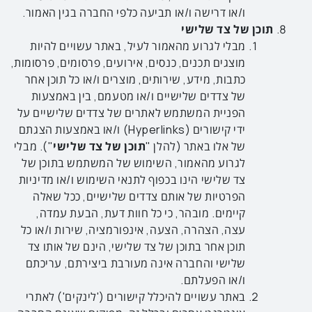
ו/או דרישה ו/או תביעה כלפי החברה בגין האמור.
תוכן של צד שלישי
מבלי לגרוע מהאמור לעיל, באתר עשויים להיות
מוצגים תכנים, כנסים, אירועים, פרסומים, פרסומות,
כתבות, מידע, שירותים, מוצרים ו/או כל תוכן אחר
של צדדים שלישיים ו/או מטעמם, בין באמצעות
הפניית המשתמש לאתרים של צדדים שלישיים על
ידי קישורים (Hyperlinks) ו/או באמצעות הצגתם
של אלו באתר (להלן "
תוכן
של
צד
שלישי
"). מבלי
לגרוע מהאמור, השימוש של המשתמש בתוכן של
צד שלישי הינו בכפוף לתנאי השימוש ו/או מדיניות
הפרטיות של אותם צדדים שלישיים, ככל שאלה
קיימים. מובהר, כי כל חוות דעת, הבעת עמדה,
עצה, הצהרה, הצעה, אינפורמציה, שירות ו/או כל
תוכן אחר בתוכן של צד שלישי, הינם של אותו צד
שלישי והחברה אינה מעורבת ביצירתם, עריכתם
ו/או הפעלתם.
באתר עשויים להיכלל קישורים ('לינקים') לאתרי