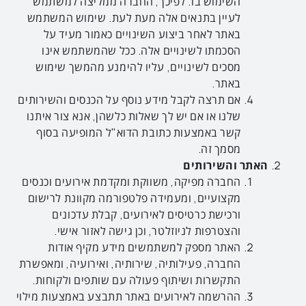
השימוש בו. לפיכך, החברה ממליצה למשתמש
לעיין בתנאים אלה מעת לעת. שימוש המשתמש
באתר לאחר ביצוע השינויים כאמור מעיד על
הסכמתו לשינויים אלה. ככל שהמשתמש אינו
מסכים לשינויים, עליו להימנע מהמשך שימוש
באתר.
אם תרצה לקבל מידע נוסף על הכנסים והשירותים
שלנו או אם יש לך שאלות כלשהן, אנא צור איתנו
קשר באמצעות כתובת הדוא"ל המופיעה בסוף
מסמך זה.
האתר והשירותים
החברה מפיקה, משווקת ומקדמת אירועים וכנסים
מקצועיים, ומעמידה פלטפורמה מקוונת לרישום
ורכישת כרטיסים לאירועים, קבלת עדכונים
והצטרפות לניוזלטר, וכן גישה לאזור אישי.
האתר מספק למשתמשים מידע מקיף אודות
החברה, פעילותיה, שירותיה, ואירועיה, ומאפשרת
התקשרות ושיתוף פעולה עם שותפים ולקוחות.
ההרשמה לאירועים באתר תתבצע באמצעות מילוי