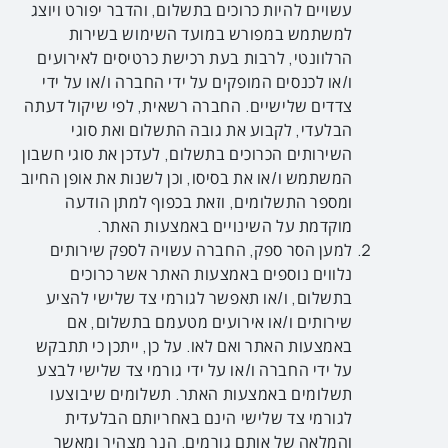
עשויים להיות כרוכים בתשלום, והדבר יפורט ויוצג
למשתמש במפורש במועד השימוש בשירות
הרלוונטי, לרבות בעת רכישת כרטיסים לאירועים
ו/או לכנסים המופקים על ידי החברה ו/או על ידי
צדדים שלישיים. החברה רשאית, לפי שיקול דעתה
הבלעדי, לקבוע את גובה התשלום ואת סוגי
השירותים הכרוכים בתשלום, לעדכן את סוגי חשבון
המשתמש ו/או את בסיסו, וכן לשנות את אופן החיוב
ומספר התשלומים, וזאת בכפוף למתן הודעה
מוקדמת על השינויים באמצעות האתר.
למען הסר ספק, החברה עשויה לספק שירותים
נלווים נוספים באמצעות האתר אשר כרוכים
בתשלום, ו/או תאפשר לגורמי צד שלישי להציע
שירותים ו/או אירועים מטעמם בתשלום, אם
באמצעות האתר ואם לאו. על כן, ייתכן כי תתבקש
על ידי החברה ו/או על ידי גורמי צד שלישי לבצע
תשלומים באמצעות האתר. תשלומים שיבוצעו
לגורמי צד שלישי הינם באחריותם הבלעדית
והמלאה של אותם גורמים. הנך מצהיר ומאשר