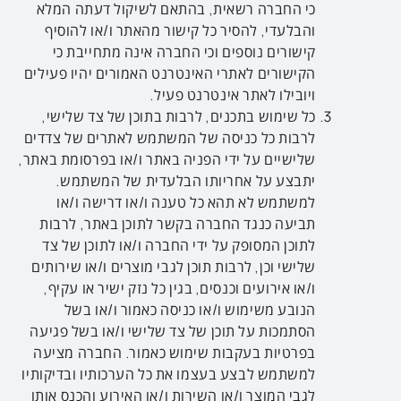
כי החברה רשאית, בהתאם לשיקול דעתה המלא
והבלעדי, להסיר כל קישור מהאתר ו/או להוסיף
קישורים נוספים וכי החברה אינה מתחייבת כי
הקישורים לאתרי האינטרנט האמורים יהיו פעילים
ויובילו לאתר אינטרנט פעיל.
כל שימוש בתכנים, לרבות בתוכן של צד שלישי,
לרבות כל כניסה של המשתמש לאתרים של צדדים
שלישיים על ידי הפניה באתר ו/או בפרסומת באתר,
יתבצע על אחריותו הבלעדית של המשתמש.
למשתמש לא תהא כל טענה ו/או דרישה ו/או
תביעה כנגד החברה בקשר לתוכן באתר, לרבות
לתוכן המסופק על ידי החברה ו/או לתוכן של צד
שלישי וכן, לרבות תוכן לגבי מוצרים ו/או שירותים
ו/או אירועים וכנסים, בגין כל נזק ישיר או עקיף,
הנובע משימוש ו/או כניסה כאמור ו/או בשל
הסתמכות על תוכן של צד שלישי ו/או בשל פגיעה
בפרטיות בעקבות שימוש כאמור. החברה מציעה
למשתמש לבצע בעצמו את כל הערכותיו ובדיקותיו
לגבי המוצר ו/או השירות ו/או האירוע והכנס אותו