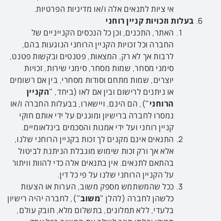
אי ציות לתנאים אלה ו/או מדיניות הפרטיות.
בעלות וזכויות קניין רוחני
האתר, התכנים, וכן כל הנכסים הקנייניים של
החברה וכל זכויות הקניין הרוחני הנוגעות בהם,
לרבות אך לא רק, המצאות, פטנטים ובקשות פטנט,
סימני מסחר, שמות מסחר, סימני שירות, זכויות
יוצרים, שמות מתחם וסודות מסחרי, בין אם רשומים
או ניתנים לרישום ובין אם לאו (ביחד, "
הקניין
הרוחני
"), הם הינם, ויישארו, בבעלות החברה ו/או
נמסרו לחברה ברישיון ומוגנים על ידי אותם חוקי
קניין רוחני ועל ידי אמנות והסכמים בינלאומיים.
התנאים אינם מקנים לך זכות בקניין הרוחני שלנו,
אלא אך ורק זכות שימוש מוגבלת הניתנת לביטול
בהתאם לתנאים. אין בתנאים אלה כדי להוות וויתור
על הקניין הרוחני שלנו על פי כל דין.
ככל שהמשתמש מספק משוב, הערות או הצעות
כלשהן לחברה (להלן "
משוב
"), לחברה יהיה רישיון
בלעדי, ללא תמלוגים, בתשלום מלא, חובק עולם,