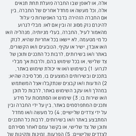
אלה, או לאופן שבו החברה פועלת תחת תנאים
אלה, וכל מעשה או מחדל אחרים של החברה, בין
אם החברה הזהירה בדבר האפשרות כי עלול
להיגרם נזק מסוג זה ובין אם לאו. מבלי לגרוע
מהאמור לעיל, החברה, בעלי מניותיה, מנהליה ו/או
כל מי מטעמה, לא יישאו בכל אחריות שהיא, לנזק
ו/או אובדן, ישיר או עקיף, הנובעים ו/או הקשורים,
באתר ו/או בשירותים, לרבות כל התכנים ותוכן של
צד שלישי, או בכל שימוש בהם, ולרבות אך מבלי
לגרוע: 1) בשימוש ו/או אי יכולת שימוש באתר,
בתכנים ובשירותים המוצעים בו, מכל סיבה שהיא;
2) הודעות ו/או קבצים שנתקבלו אצל המשתמש
במהלך ו/או עקב השימוש באתר, לרבות כל תוכן
ו/או שירות בו; 3) שימוש או הסתמכות על מידע
ותכנים המתפרסמים באתר, בין על ידי החברה ובין
על ידי צדדים שלישיים; 4) כל מעשה ו/או מחדל
המתבצע באתר ו/או בשירותים, לרבות כל התכנים
ותוכן של צד שלישי, או בקשר עמם לאחר מסירתם
לצדדים שלישיים; 5) הפרעות, זמינות ותקינות של