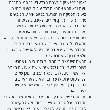
כאמור לפי שיקול דעתה הבלעדי. בנוסף, החברה
אינה ולא תהא אחראית לכל עיכוב, שינוי, דחייה,
ביטול, הפסקה או הפרעה בקיום אירוע הנובעים
מאירועי כוח עליון, מקרים שאינם בשליטתה
הסבירה של החברה, תקלות טכניות, שיבושי
מערכת, מזג אוויר, הנחיות רשויות, אירועים
ביטחוניים וכדומה. המשתמש מצהיר ומתחייב כי לא
תהא לו כל טענה ו/או דרישה ו/או תביעה כלפי
החברה עקב שינוי, דחייה, ביטול או שיבוש כאמור,
אלא אם נקבע אחרת על פי דין.
המשתמש מצהיר ומתחייב בזה, כי הוא אחראי
באופן בלעדי ומלא לכל שימוש שהוא עושה באתר
ו/או השירותים, לרבות כל התכנים ותוכן של צד
שלישי, וכי ידוע לו שהחברה אינה אחראית, בין
במישרין בין בעקיפין, לכל שימוש שהוא עושה
באתר כאמור.
מובהר, כי שיבוש בקליטת פרטי המשתמש במחשבי
החברה מכל סיבה שהיא, לרבות תקלה הקשורה
לחברה, לא יהווה עילה לכל טענה ו/או דרישה ו/או