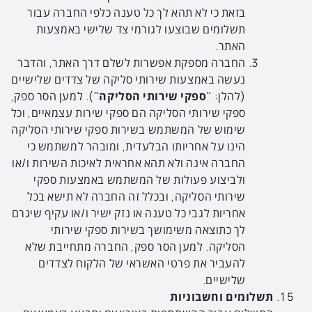
בזאת כי לא תהא לך כל טענה כלפי החברה עבור
תשלומים שבוצעו לגורמי צד שלישי באמצעות
האתר.
החברה מספקת אפשרות לשלם דרך האתר, והדבר
נעשה באמצעות שירותי סליקה של צדדים שלישיים
(להלן: "
ספקי שירותי הסליקה
"). למען הסר ספק,
ספקי שירותי הסליקה הם ספקי שירות עצמאיים, וכל
שימוש של המשתמש בשירות ספקי שירותי הסליקה
הינו על אחריותו הבלעדית, ומובהר למשתמש כי
החברה אינה ולא תהא אחראית לאיכות השירות ו/או
ולביצוע פעולות של המשתמש באמצעות ספקי
שירותי הסליקה, ובכלל זה החברה לא תישא בכל
אחריות לגבי כל טענה או נזק ישיר ו/או עקיף שיגרם
לך כתוצאה משימושך בשירות ספקי שירותי
הסליקה. למען הסר ספק, החברה מתחייבת שלא
להעביר את פרטי האשראי של הלקוח לצדדים
שלישיים.
תשלומים וחשבוניות