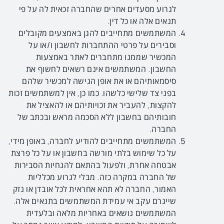
לגרוע מסעדים אחרים שהחברה זכאית לה על פי
תנאים אלה או כל דין.
המשתמשים מתחייבים להגן באמצעים מקובלים
וסבירים על פרטי ההתחברות לחשבון ו/או על
המכשיר שממנו מתחברים לאתר באמצעות
החשבון. המשתמשים אינם רשאים לחשוף את
סיסמאותיהם או את אופן הגישה למכשיר שלהם
בפני צד שלישי כלשהו. כמו כן, אין למשתמשים זכות
להקצות, להעביר את זכויותיהם או להאציל את
חובותיהם בחשבון ללא הסכמה מראש ובכתב של
החברה.
המשתמשים מתחייבים להודיע לחברה, באופן מידי,
על כל שימוש בלתי מורשה בחשבון או על כל פרצת
אבטחה אחרת, ולפעול בהתאם להנחיות הסבירות
של החברה במקרה כזה. מבלי לגרוע מכלליות
האמור, החברה לא תהא אחראית לכל אובדן או נזק
שייגרם עקב אי עמידת המשתמשים בתנאים אלה.
המשתמשים נושאים באחריות מלאה ובלעדית