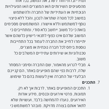
תמידי ובלתי חוזר לשלב את המשוב בכל אחד
מהסעיפים השירותים ו/או המוצרים ו/או הפעילויות
הנוכחיות או העתידיות של החברה ולהשתמש
במשוב לכל מטרה שתראה לנכון, והכל ללא פיצוי
נוסף למשתמש וללא אישורו. המשתמשים מסכימים
בזאת כי כל משוב ייחשב כלא סודי, ומתחייבים כי
המשוב שלהם אינו כפוף לתנאי רישיון כלשהם אשר
יתיימרו לחייב את החברה לעמוד בכל התחייבות
נוספת ביחס לכל חברה נוכחית או מוצרים,
טכנולוגיות או שירותים עתידיים המשלבים כל
משוב.
מבלי לגרוע מהאמור, שם החברה וסימני המסחר
שלה, לרבות כפי שהם מופיעים באתר, הם קניינם
הבלעדי של החברה ואין לעשות בהם כל שימוש.
התכנים
התכנים המופיעים באתר, לרבות אך לא רק,
תמונות, פרטי אירועים וכנסים, מידע אודות
האירועים, נועדו להמחשה בלבד, ועשויות שלא
לתאר אותם בצורה מדויקת. מובהר למשתמש כי