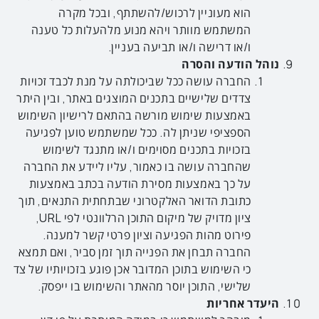
הוא מעוניין לרכוש/להשתתף, ובכל מקרה
המשתמש מוותר ויהא מנוע מלהעלות כל טענה
ו/או דרישה ו/או תביעה בעניין.
נוהל הודעה והסרה
החברה עושה ככל שביכולתה על מנת לכבד זכויות
צדדים שלישיים בתכנים המוצגים באתר, ובין היתר
באמצעות שימוש מורשה בהתאם לרישיון השימוש
הספציפי שניתן לה. ככל שמשתמש טוען לפגיעה
בזכויות בתכנים מסוימים ו/או מתנגד לשימוש
שהחברה עושה בו כאמור, עליו ליידע את החברה
על כך באמצעות מסירת הודעה בכתב באמצעות
כתובת הדואר האלקטרוני שבתחתית התנאים, תוך
ציון מדויק של מיקום התוכן הרלוונטי לפי URL,
פירוט מהות הפגיעה וציון פרטי קשר למענה.
החברה תבחן את הפנייה תוך זמן סביר, ואם תמצא
כי השימוש בתוכן המדובר אכן פוגע בזכויותיו של צד
שלישי, התוכן יוסר מהאתר והשימוש בו ייפסק.
היעדר אחריות