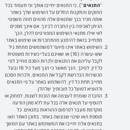
"
התנאים
"), כי התנאים יחייבו אותך וכי תעמוד בכל
החוקים והתקנות החלים על השימוש שלך באתר
ואתה מכיר בכך שתנאים אלה מהווים חוזה משפטי
הניתן לאכיפה בין החברה לבינך. אם אינך מסכים
לאי אילו מתנאי השימוש המפורטים להלן, הנך
מתחייב בזאת להימנע מהתחברות או שימוש באתר.
השימוש באתר אינו מיועד למשתמשים מתחת גיל
שש-עשרה (16) או שאינם בעלי כשירות משפטית
לקבל עליהם את התנאים ולכרות הסכם מחייב לפי
כל דין. לפיכך, הנך מאשר כי הנך מעל גיל 16 ובעל
הכשירות הנדרשת לקבל את התנאים, ולכרות הסכם
מחייב תחת כל דין, להשתמש באתר על פי התנאים
ולהוציא לפועל כל חובותיך שלהלן.
החברה שומרת לעצמה את הזכות לשנות, למחוק או
להוסיף על תנאים אלה בכל עת ללא מתן הודעה
מוקדמת מעבר לפרסום ההוראות בתנאים. כל
תוספת ו/או שינוי שנעשה באתר, בתוכן האתר ו/או
בתנאים אלה יחייבו את המשתמש באתר עם המשך