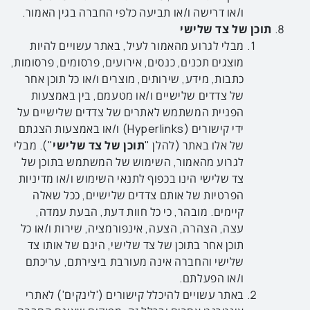
ו/או דרישה ו/או תביעה כלפי החברה בגין האמור.
תוכן של צד שלישי
מבלי לגרוע מהאמור לעיל, באתר עשויים להיות
מוצגים תכנים, כנסים, אירועים, פרסומים, פרסומות,
כתבות, מידע, שירותים, מוצרים ו/או כל תוכן אחר
של צדדים שלישיים ו/או מטעמם, בין באמצעות
הפניית המשתמש לאתרים של צדדים שלישיים על
ידי קישורים (Hyperlinks) ו/או באמצעות הצגתם
של אלו באתר (להלן "
תוכן
של
צד
שלישי
"). מבלי
לגרוע מהאמור, השימוש של המשתמש בתוכן של
צד שלישי הינו בכפוף לתנאי השימוש ו/או מדיניות
הפרטיות של אותם צדדים שלישיים, ככל שאלה
קיימים. מובהר, כי כל חוות דעת, הבעת עמדה,
עצה, הצהרה, הצעה, אינפורמציה, שירות ו/או כל
תוכן אחר בתוכן של צד שלישי, הינם של אותו צד
שלישי והחברה אינה מעורבת ביצירתם, עריכתם
ו/או הפעלתם.
באתר עשויים להיכלל קישורים ('לינקים') לאתרי