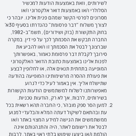
לשירותים, וזאת באמצעות הודעות למכשיר
הסלולרי ו/או באמצעות דואר אלקטרוני ו/או
מסרונים לפרטי הקשר שמהם פנית אלינו. יובהר כי
לצורך משלוח "דבר פרסומת" כהגדרתו בסעיף 30א'
בחוק התקשורת (בזק ושידורים), תשמ"ב-1982,
החברה תבקש את הסכמתך לכך על פי דין. במקרה
שברצונך לבטל את הסכמתך זו ו/או להביע את
סירובך לקבלת דבר פרסומת כאמור, באפשרותך
לפנות אלינו באמצעות כתובת הדואר האלקטרוני
המופיעה בתחתית תנאים אלה, או לחלופין לבצע
את פעולת ההסרה מרשימותינו המופיעה בהודעה
שתישלח אליך. אין באמור לעיל כדי לגרוע
מאפשרותנו לשלוח למשתמשים הודעות הקשורות
בשירותים, לרבות, אך לא רק, הודעות טכניות.
למען הסר ספק מובהר, כי החברה תהא רשאית בכל
עת ובהתאם לשיקול דעתה המלא והבלעדי למנוע
ממשתמשים את הגישה למידע המצוי באתר ו/או
לבטל את רישומם לאתר, היה והתנהגותם אינה
הולמת ו/או ביצעו שימוש בלתי ראוי באתר, לרבות