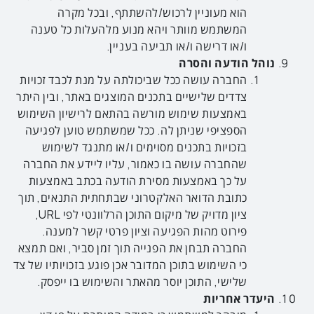
הוא מעוניין לרכוש/להשתתף, ובכל מקרה
המשתמש מוותר ויהא מנוע מלהעלות כל טענה
ו/או דרישה ו/או תביעה בעניין.
נוהל הודעה והסרה
החברה עושה ככל שביכולתה על מנת לכבד זכויות
צדדים שלישיים בתכנים המוצגים באתר, ובין היתר
באמצעות שימוש מורשה בהתאם לרישיון השימוש
הספציפי שניתן לה. ככל שמשתמש טוען לפגיעה
בזכויות בתכנים מסוימים ו/או מתנגד לשימוש
שהחברה עושה בו כאמור, עליו ליידע את החברה
על כך באמצעות מסירת הודעה בכתב באמצעות
כתובת הדואר האלקטרוני שבתחתית התנאים, תוך
ציון מדויק של מיקום התוכן הרלוונטי לפי URL,
פירוט מהות הפגיעה וציון פרטי קשר למענה.
החברה תבחן את הפנייה תוך זמן סביר, ואם תמצא
כי השימוש בתוכן המדובר אכן פוגע בזכויותיו של צד
שלישי, התוכן יוסר מהאתר והשימוש בו ייפסק.
היעדר אחריות