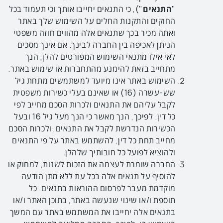
"
התנאים
"), כי התנאים יחייבו אותך וכי תעמוד בכל
החוקים והתקנות החלים על השימוש שלך באתר
ואתה מכיר בכך שתנאים אלה מהווים חוזה משפטי
הניתן לאכיפה בין החברה לבינך. אם אינך מסכים
לאי אילו מתנאי השימוש המפורטים להלן, הנך
מתחייב בזאת להימנע מהתחברות או שימוש באתר.
השימוש באתר אינו מיועד למשתמשים מתחת גיל
שש-עשרה (16) או שאינם בעלי כשירות משפטית
לקבל עליהם את התנאים ולכרות הסכם מחייב לפי
כל דין. לפיכך, הנך מאשר כי הנך מעל גיל 16 ובעל
הכשירות הנדרשת לקבל את התנאים, ולכרות הסכם
מחייב תחת כל דין, להשתמש באתר על פי התנאים
ולהוציא לפועל כל חובותיך שלהלן.
החברה שומרת לעצמה את הזכות לשנות, למחוק או
להוסיף על תנאים אלה בכל עת ללא מתן הודעה
מוקדמת מעבר לפרסום ההוראות בתנאים. כל
תוספת ו/או שינוי שנעשה באתר, בתוכן האתר ו/או
בתנאים אלה יחייבו את המשתמש באתר עם המשך