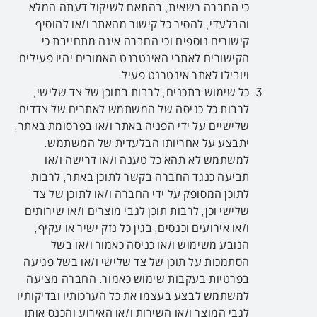
כי החברה רשאית, בהתאם לשיקול דעתה המלא
והבלעדי, להסיר כל קישור מהאתר ו/או להוסיף
קישורים נוספים וכי החברה אינה מתחייבת כי
הקישורים לאתרי האינטרנט האמורים יהיו פעילים
ויובילו לאתר אינטרנט פעיל.
כל שימוש בתכנים, לרבות בתוכן של צד שלישי,
לרבות כל כניסה של המשתמש לאתרים של צדדים
שלישיים על ידי הפניה באתר ו/או בפרסומת באתר,
יתבצע על אחריותו הבלעדית של המשתמש.
למשתמש לא תהא כל טענה ו/או דרישה ו/או
תביעה כנגד החברה בקשר לתוכן באתר, לרבות
לתוכן המסופק על ידי החברה ו/או לתוכן של צד
שלישי וכן, לרבות תוכן לגבי מוצרים ו/או שירותים
ו/או אירועים וכנסים, בגין כל נזק ישיר או עקיף,
הנובע משימוש ו/או כניסה כאמור ו/או בשל
הסתמכות על תוכן של צד שלישי ו/או בשל פגיעה
בפרטיות בעקבות שימוש כאמור. החברה מציעה
למשתמש לבצע בעצמו את כל הערכותיו ובדיקותיו
לגבי המוצר ו/או השירות ו/או האירוע והכנס אותו