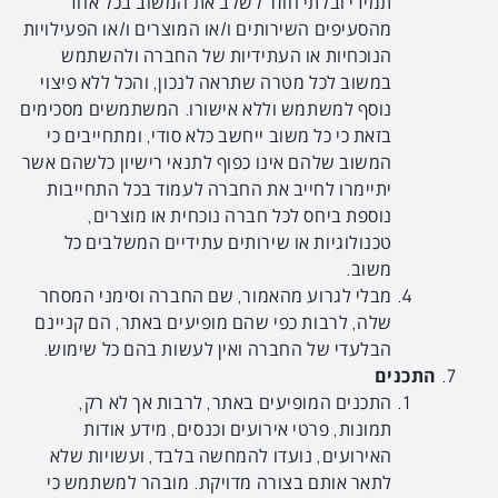
תמידי ובלתי חוזר לשלב את המשוב בכל אחד
מהסעיפים השירותים ו/או המוצרים ו/או הפעילויות
הנוכחיות או העתידיות של החברה ולהשתמש
במשוב לכל מטרה שתראה לנכון, והכל ללא פיצוי
נוסף למשתמש וללא אישורו. המשתמשים מסכימים
בזאת כי כל משוב ייחשב כלא סודי, ומתחייבים כי
המשוב שלהם אינו כפוף לתנאי רישיון כלשהם אשר
יתיימרו לחייב את החברה לעמוד בכל התחייבות
נוספת ביחס לכל חברה נוכחית או מוצרים,
טכנולוגיות או שירותים עתידיים המשלבים כל
משוב.
מבלי לגרוע מהאמור, שם החברה וסימני המסחר
שלה, לרבות כפי שהם מופיעים באתר, הם קניינם
הבלעדי של החברה ואין לעשות בהם כל שימוש.
התכנים
התכנים המופיעים באתר, לרבות אך לא רק,
תמונות, פרטי אירועים וכנסים, מידע אודות
האירועים, נועדו להמחשה בלבד, ועשויות שלא
לתאר אותם בצורה מדויקת. מובהר למשתמש כי