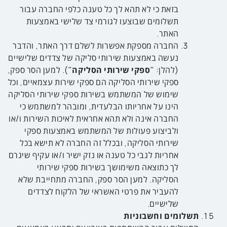
בזאת כי לא תהא לך כל טענה כלפי החברה עבור
תשלומים שבוצעו לגורמי צד שלישי באמצעות
האתר.
החברה מספקת אפשרות לשלם דרך האתר, והדבר
נעשה באמצעות שירותי סליקה של צדדים שלישיים
(להלן: "
ספקי שירותי הסליקה
"). למען הסר ספק,
ספקי שירותי הסליקה הם ספקי שירות עצמאיים, וכל
שימוש של המשתמש בשירות ספקי שירותי הסליקה
הינו על אחריותו הבלעדית, ומובהר למשתמש כי
החברה אינה ולא תהא אחראית לאיכות השירות ו/או
ולביצוע פעולות של המשתמש באמצעות ספקי
שירותי הסליקה, ובכלל זה החברה לא תישא בכל
אחריות לגבי כל טענה או נזק ישיר ו/או עקיף שיגרם
לך כתוצאה משימושך בשירות ספקי שירותי
הסליקה. למען הסר ספק, החברה מתחייבת שלא
להעביר את פרטי האשראי של הלקוח לצדדים
שלישיים.
תשלומים וחשבוניות