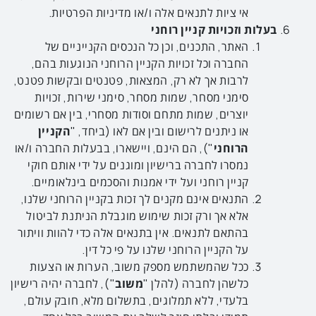
אי ציות לתנאים אלה ו/או מדיניות הפרטיות.
בעלות וזכויות קניין רוחני
האתר, התכנים, וכן כל הנכסים הקנייניים של
החברה וכל זכויות הקניין הרוחני הנוגעות בהם,
לרבות אך לא רק, המצאות, פטנטים ובקשות פטנט,
סימני מסחר, שמות מסחר, סימני שירות, זכויות
יוצרים, שמות מתחם וסודות מסחרי, בין אם רשומים
או ניתנים לרישום ובין אם לאו (ביחד, "
הקניין
הרוחני
"), הם הינם, ויישארו, בבעלות החברה ו/או
נמסרו לחברה ברישיון ומוגנים על ידי אותם חוקי
קניין רוחני ועל ידי אמנות והסכמים בינלאומיים.
התנאים אינם מקנים לך זכות בקניין הרוחני שלנו,
אלא אך ורק זכות שימוש מוגבלת הניתנת לביטול
בהתאם לתנאים. אין בתנאים אלה כדי להוות וויתור
על הקניין הרוחני שלנו על פי כל דין.
ככל שהמשתמש מספק משוב, הערות או הצעות
כלשהן לחברה (להלן "
משוב
"), לחברה יהיה רישיון
בלעדי, ללא תמלוגים, בתשלום מלא, חובק עולם,