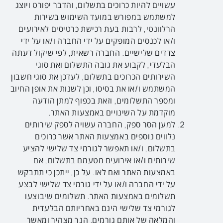
עשויים להיות כרוכים בתשלום, והדבר יפורט ויוצג
למשתמש במפורש במועד השימוש בשירות
הרלוונטי, לרבות בעת רכישת כרטיסים לאירועים
ו/או לכנסים המופקים על ידי החברה ו/או על ידי
צדדים שלישיים. החברה רשאית, לפי שיקול דעתה
הבלעדי, לקבוע את גובה התשלום ואת סוגי
השירותים הכרוכים בתשלום, לעדכן את סוגי חשבון
המשתמש ו/או את בסיסו, וכן לשנות את אופן החיוב
ומספר התשלומים, וזאת בכפוף למתן הודעה
מוקדמת על השינויים באמצעות האתר.
למען הסר ספק, החברה עשויה לספק שירותים
נלווים נוספים באמצעות האתר אשר כרוכים
בתשלום, ו/או תאפשר לגורמי צד שלישי להציע
שירותים ו/או אירועים מטעמם בתשלום, אם
באמצעות האתר ואם לאו. על כן, ייתכן כי תתבקש
על ידי החברה ו/או על ידי גורמי צד שלישי לבצע
תשלומים באמצעות האתר. תשלומים שיבוצעו
לגורמי צד שלישי הינם באחריותם הבלעדית
והמלאה של אותם גורמים. הנך מצהיר ומאשר