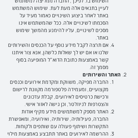
השימוש בו. לפיכך, החברה ממליצה למשתמש
לעיין בתנאים אלה מעת לעת. שימוש המשתמש
באתר לאחר ביצוע השינויים כאמור מעיד על
הסכמתו לשינויים אלה. ככל שהמשתמש אינו
מסכים לשינויים, עליו להימנע מהמשך שימוש
באתר.
אם תרצה לקבל מידע נוסף על הכנסים והשירותים
שלנו או אם יש לך שאלות כלשהן, אנא צור איתנו
קשר באמצעות כתובת הדוא"ל המופיעה בסוף
מסמך זה.
האתר והשירותים
החברה מפיקה, משווקת ומקדמת אירועים וכנסים
מקצועיים, ומעמידה פלטפורמה מקוונת לרישום
ורכישת כרטיסים לאירועים, קבלת עדכונים
והצטרפות לניוזלטר, וכן גישה לאזור אישי.
האתר מספק למשתמשים מידע מקיף אודות
החברה, פעילותיה, שירותיה, ואירועיה, ומאפשרת
התקשרות ושיתוף פעולה עם שותפים ולקוחות.
ההרשמה לאירועים באתר תתבצע באמצעות מילוי