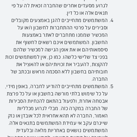
לגרוע מסעדים אחרים שהחברה זכאית לה על פי
תנאים אלה או כל דין.
המשתמשים מתחייבים להגן באמצעים מקובלים
וסבירים על פרטי ההתחברות לחשבון ו/או על
המכשיר שממנו מתחברים לאתר באמצעות
החשבון. המשתמשים אינם רשאים לחשוף את
סיסמאותיהם או את אופן הגישה למכשיר שלהם
בפני צד שלישי כלשהו. כמו כן, אין למשתמשים זכות
להקצות, להעביר את זכויותיהם או להאציל את
חובותיהם בחשבון ללא הסכמה מראש ובכתב של
החברה.
המשתמשים מתחייבים להודיע לחברה, באופן מידי,
על כל שימוש בלתי מורשה בחשבון או על כל פרצת
אבטחה אחרת, ולפעול בהתאם להנחיות הסבירות
של החברה במקרה כזה. מבלי לגרוע מכלליות
האמור, החברה לא תהא אחראית לכל אובדן או נזק
שייגרם עקב אי עמידת המשתמשים בתנאים אלה.
המשתמשים נושאים באחריות מלאה ובלעדית