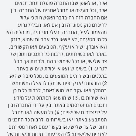
אלה, או לאופן שבו החברה פועלת תחת תנאים
אלה, וכל מעשה או מחדל אחרים של החברה, בין
אם החברה הזהירה בדבר האפשרות כי עלול
להיגרם נזק מסוג זה ובין אם לאו. מבלי לגרוע
מהאמור לעיל, החברה, בעלי מניותיה, מנהליה ו/או
כל מי מטעמה, לא יישאו בכל אחריות שהיא, לנזק
ו/או אובדן, ישיר או עקיף, הנובעים ו/או הקשורים,
באתר ו/או בשירותים, לרבות כל התכנים ותוכן של
צד שלישי, או בכל שימוש בהם, ולרבות אך מבלי
לגרוע: 1) בשימוש ו/או אי יכולת שימוש באתר,
בתכנים ובשירותים המוצעים בו, מכל סיבה שהיא;
2) הודעות ו/או קבצים שנתקבלו אצל המשתמש
במהלך ו/או עקב השימוש באתר, לרבות כל תוכן
ו/או שירות בו; 3) שימוש או הסתמכות על מידע
ותכנים המתפרסמים באתר, בין על ידי החברה ובין
על ידי צדדים שלישיים; 4) כל מעשה ו/או מחדל
המתבצע באתר ו/או בשירותים, לרבות כל התכנים
ותוכן של צד שלישי, או בקשר עמם לאחר מסירתם
לצדדים שלישיים; 5) הפרעות, זמינות ותקינות של