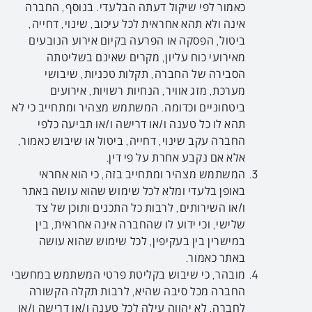
כאמור לפי שיקול דעתה הבלעדי. בנוסף, החברה
אינה ולא תהא אחראית לכל עיכוב, שינוי, דחייה,
ביטול, הפסקה או הפרעה בקיום אירוע הנובעים
מאירועי כוח עליון, מקרים שאינם בשליטתה
הסבירה של החברה, תקלות טכניות, שיבושי
מערכת, מזג אוויר, הנחיות רשויות, אירועים
ביטחוניים וכדומה. המשתמש מצהיר ומתחייב כי לא
תהא לו כל טענה ו/או דרישה ו/או תביעה כלפי
החברה עקב שינוי, דחייה, ביטול או שיבוש כאמור,
אלא אם נקבע אחרת על פי דין.
המשתמש מצהיר ומתחייב בזה, כי הוא אחראי
באופן בלעדי ומלא לכל שימוש שהוא עושה באתר
ו/או השירותים, לרבות כל התכנים ותוכן של צד
שלישי, וכי ידוע לו שהחברה אינה אחראית, בין
במישרין בין בעקיפין, לכל שימוש שהוא עושה
באתר כאמור.
מובהר, כי שיבוש בקליטת פרטי המשתמש במחשבי
החברה מכל סיבה שהיא, לרבות תקלה הקשורה
לחברה, לא יהווה עילה לכל טענה ו/או דרישה ו/או