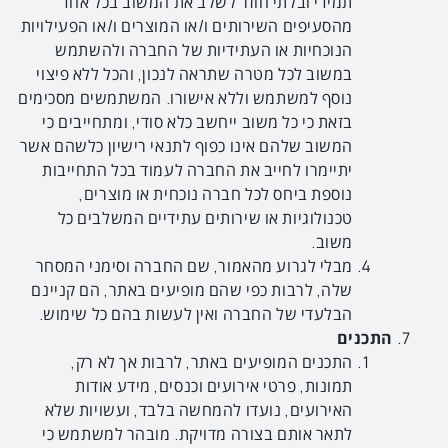
תמידי ובלתי חוזר לשלב את המשוב בכל אחד
מהסעיפים השירותים ו/או המוצרים ו/או הפעילויות
הנוכחיות או העתידיות של החברה ולהשתמש
במשוב לכל מטרה שתראה לנכון, והכל ללא פיצוי
נוסף למשתמש וללא אישורו. המשתמשים מסכימים
בזאת כי כל משוב ייחשב כלא סודי, ומתחייבים כי
המשוב שלהם אינו כפוף לתנאי רישיון כלשהם אשר
יתיימרו לחייב את החברה לעמוד בכל התחייבות
נוספת ביחס לכל חברה נוכחית או מוצרים,
טכנולוגיות או שירותים עתידיים המשלבים כל
משוב.
מבלי לגרוע מהאמור, שם החברה וסימני המסחר
שלה, לרבות כפי שהם מופיעים באתר, הם קניינם
הבלעדי של החברה ואין לעשות בהם כל שימוש.
התכנים
התכנים המופיעים באתר, לרבות אך לא רק,
תמונות, פרטי אירועים וכנסים, מידע אודות
האירועים, נועדו להמחשה בלבד, ועשויות שלא
לתאר אותם בצורה מדויקת. מובהר למשתמש כי