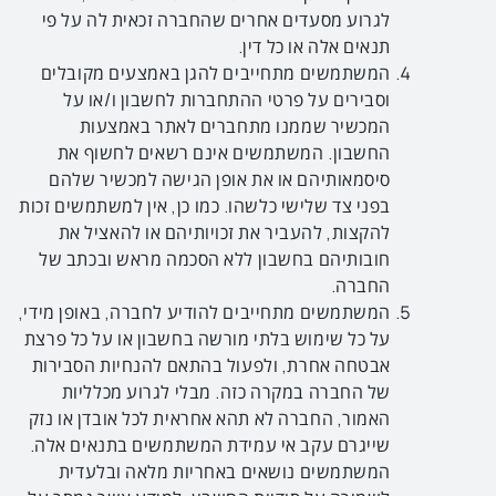
לגרוע מסעדים אחרים שהחברה זכאית לה על פי
תנאים אלה או כל דין.
המשתמשים מתחייבים להגן באמצעים מקובלים
וסבירים על פרטי ההתחברות לחשבון ו/או על
המכשיר שממנו מתחברים לאתר באמצעות
החשבון. המשתמשים אינם רשאים לחשוף את
סיסמאותיהם או את אופן הגישה למכשיר שלהם
בפני צד שלישי כלשהו. כמו כן, אין למשתמשים זכות
להקצות, להעביר את זכויותיהם או להאציל את
חובותיהם בחשבון ללא הסכמה מראש ובכתב של
החברה.
המשתמשים מתחייבים להודיע לחברה, באופן מידי,
על כל שימוש בלתי מורשה בחשבון או על כל פרצת
אבטחה אחרת, ולפעול בהתאם להנחיות הסבירות
של החברה במקרה כזה. מבלי לגרוע מכלליות
האמור, החברה לא תהא אחראית לכל אובדן או נזק
שייגרם עקב אי עמידת המשתמשים בתנאים אלה.
המשתמשים נושאים באחריות מלאה ובלעדית