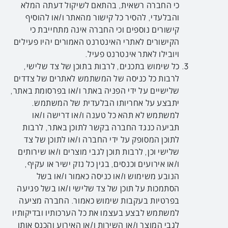
כי החברה רשאית, בהתאם לשיקול דעתה המלא
והבלעדי, להסיר כל קישור מהאתר ו/או להוסיף
קישורים נוספים וכי החברה אינה מתחייבת כי
הקישורים לאתרי האינטרנט האמורים יהיו פעילים
ויובילו לאתר אינטרנט פעיל.
כל שימוש בתכנים, לרבות בתוכן של צד שלישי,
לרבות כל כניסה של המשתמש לאתרים של צדדים
שלישיים על ידי הפניה באתר ו/או בפרסומת באתר,
יתבצע על אחריותו הבלעדית של המשתמש.
למשתמש לא תהא כל טענה ו/או דרישה ו/או
תביעה כנגד החברה בקשר לתוכן באתר, לרבות
לתוכן המסופק על ידי החברה ו/או לתוכן של צד
שלישי וכן, לרבות תוכן לגבי מוצרים ו/או שירותים
ו/או אירועים וכנסים, בגין כל נזק ישיר או עקיף,
הנובע משימוש ו/או כניסה כאמור ו/או בשל
הסתמכות על תוכן של צד שלישי ו/או בשל פגיעה
בפרטיות בעקבות שימוש כאמור. החברה מציעה
למשתמש לבצע בעצמו את כל הערכותיו ובדיקותיו
לגבי המוצר ו/או השירות ו/או האירוע והכנס אותו