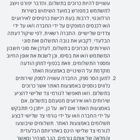
עשויים להיות כרוכים בתשלום, והדבר יפורט ויוצג
למשתמש במפורש במועד השימוש בשירות
הרלוונטי, לרבות בעת רכישת כרטיסים לאירועים
ו/או לכנסים המופקים על ידי החברה ו/או על ידי
צדדים שלישיים. החברה רשאית, לפי שיקול דעתה
הבלעדי, לקבוע את גובה התשלום ואת סוגי
השירותים הכרוכים בתשלום, לעדכן את סוגי חשבון
המשתמש ו/או את בסיסו, וכן לשנות את אופן החיוב
ומספר התשלומים, וזאת בכפוף למתן הודעה
מוקדמת על השינויים באמצעות האתר.
למען הסר ספק, החברה עשויה לספק שירותים
נלווים נוספים באמצעות האתר אשר כרוכים
בתשלום, ו/או תאפשר לגורמי צד שלישי להציע
שירותים ו/או אירועים מטעמם בתשלום, אם
באמצעות האתר ואם לאו. על כן, ייתכן כי תתבקש
על ידי החברה ו/או על ידי גורמי צד שלישי לבצע
תשלומים באמצעות האתר. תשלומים שיבוצעו
לגורמי צד שלישי הינם באחריותם הבלעדית
והמלאה של אותם גורמים. הנך מצהיר ומאשר