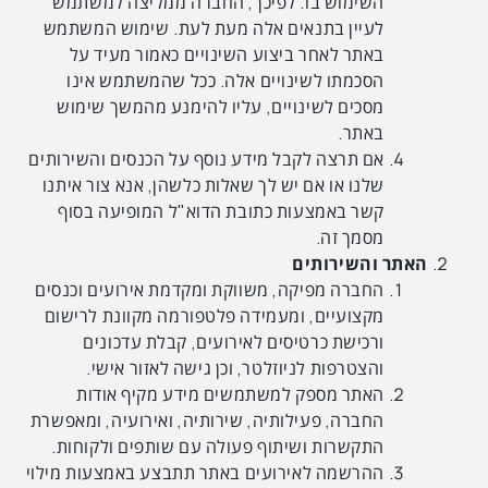
השימוש בו. לפיכך, החברה ממליצה למשתמש
לעיין בתנאים אלה מעת לעת. שימוש המשתמש
באתר לאחר ביצוע השינויים כאמור מעיד על
הסכמתו לשינויים אלה. ככל שהמשתמש אינו
מסכים לשינויים, עליו להימנע מהמשך שימוש
באתר.
אם תרצה לקבל מידע נוסף על הכנסים והשירותים
שלנו או אם יש לך שאלות כלשהן, אנא צור איתנו
קשר באמצעות כתובת הדוא"ל המופיעה בסוף
מסמך זה.
האתר והשירותים
החברה מפיקה, משווקת ומקדמת אירועים וכנסים
מקצועיים, ומעמידה פלטפורמה מקוונת לרישום
ורכישת כרטיסים לאירועים, קבלת עדכונים
והצטרפות לניוזלטר, וכן גישה לאזור אישי.
האתר מספק למשתמשים מידע מקיף אודות
החברה, פעילותיה, שירותיה, ואירועיה, ומאפשרת
התקשרות ושיתוף פעולה עם שותפים ולקוחות.
ההרשמה לאירועים באתר תתבצע באמצעות מילוי