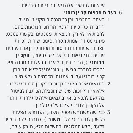
אי ציות לתנאים אלה ו/או מדיניות הפרטיות.
בעלות וזכויות קניין רוחני
האתר, התכנים, וכן כל הנכסים הקנייניים של
החברה וכל זכויות הקניין הרוחני הנוגעות בהם,
לרבות אך לא רק, המצאות, פטנטים ובקשות פטנט,
סימני מסחר, שמות מסחר, סימני שירות, זכויות
יוצרים, שמות מתחם וסודות מסחרי, בין אם רשומים
או ניתנים לרישום ובין אם לאו (ביחד, "
הקניין
הרוחני
"), הם הינם, ויישארו, בבעלות החברה ו/או
נמסרו לחברה ברישיון ומוגנים על ידי אותם חוקי
קניין רוחני ועל ידי אמנות והסכמים בינלאומיים.
התנאים אינם מקנים לך זכות בקניין הרוחני שלנו,
אלא אך ורק זכות שימוש מוגבלת הניתנת לביטול
בהתאם לתנאים. אין בתנאים אלה כדי להוות וויתור
על הקניין הרוחני שלנו על פי כל דין.
ככל שהמשתמש מספק משוב, הערות או הצעות
כלשהן לחברה (להלן "
משוב
"), לחברה יהיה רישיון
בלעדי, ללא תמלוגים, בתשלום מלא, חובק עולם,