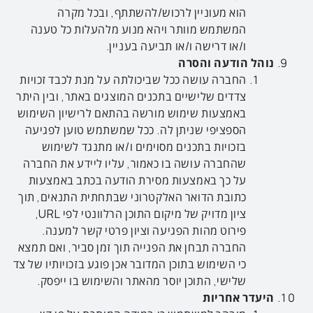
הוא מעוניין לרכוש/להשתתף, ובכל מקרה
המשתמש מוותר ויהא מנוע מלהעלות כל טענה
ו/או דרישה ו/או תביעה בעניין.
נוהל הודעה והסרה
החברה עושה ככל שביכולתה על מנת לכבד זכויות
צדדים שלישיים בתכנים המוצגים באתר, ובין היתר
באמצעות שימוש מורשה בהתאם לרישיון השימוש
הספציפי שניתן לה. ככל שמשתמש טוען לפגיעה
בזכויות בתכנים מסוימים ו/או מתנגד לשימוש
שהחברה עושה בו כאמור, עליו ליידע את החברה
על כך באמצעות מסירת הודעה בכתב באמצעות
כתובת הדואר האלקטרוני שבתחתית התנאים, תוך
ציון מדויק של מיקום התוכן הרלוונטי לפי URL,
פירוט מהות הפגיעה וציון פרטי קשר למענה.
החברה תבחן את הפנייה תוך זמן סביר, ואם תמצא
כי השימוש בתוכן המדובר אכן פוגע בזכויותיו של צד
שלישי, התוכן יוסר מהאתר והשימוש בו ייפסק.
היעדר אחריות