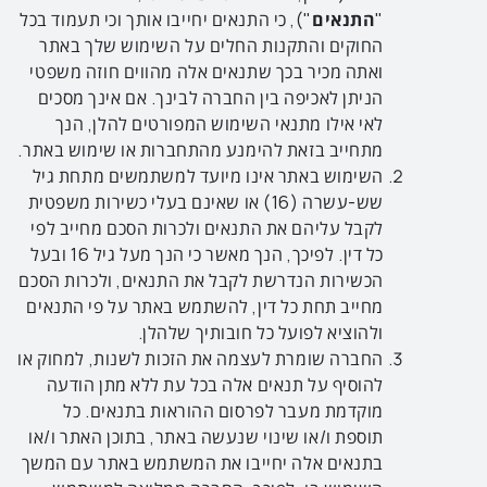
"
התנאים
"), כי התנאים יחייבו אותך וכי תעמוד בכל
החוקים והתקנות החלים על השימוש שלך באתר
ואתה מכיר בכך שתנאים אלה מהווים חוזה משפטי
הניתן לאכיפה בין החברה לבינך. אם אינך מסכים
לאי אילו מתנאי השימוש המפורטים להלן, הנך
מתחייב בזאת להימנע מהתחברות או שימוש באתר.
השימוש באתר אינו מיועד למשתמשים מתחת גיל
שש-עשרה (16) או שאינם בעלי כשירות משפטית
לקבל עליהם את התנאים ולכרות הסכם מחייב לפי
כל דין. לפיכך, הנך מאשר כי הנך מעל גיל 16 ובעל
הכשירות הנדרשת לקבל את התנאים, ולכרות הסכם
מחייב תחת כל דין, להשתמש באתר על פי התנאים
ולהוציא לפועל כל חובותיך שלהלן.
החברה שומרת לעצמה את הזכות לשנות, למחוק או
להוסיף על תנאים אלה בכל עת ללא מתן הודעה
מוקדמת מעבר לפרסום ההוראות בתנאים. כל
תוספת ו/או שינוי שנעשה באתר, בתוכן האתר ו/או
בתנאים אלה יחייבו את המשתמש באתר עם המשך