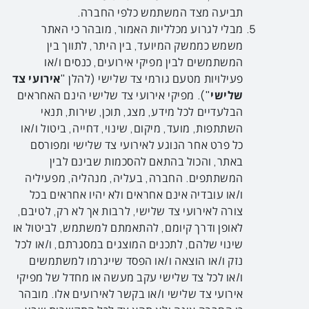
תביעה מצד המשתמש כלפי החברה.
מבלי לגרוע מכלליות האמור, מובהר כי האתר
משמש כממשק המיועד, בין היתר, לתווך בין
המשתמשים לבין מפיקי אירועים, כנסים ו/או
פעילויות מטעם גורמי צד שלישי (להלן "
אירועי צד
שלישי
"). מפיקי אירועי צד שלישי הינם האחראים
הבלעדיים לכל מידע, מצג, תוכן, שירות, תנאי
השתתפות, מועד, מיקום, שינוי, דחייה, ביטול ו/או
כל פרט אחר הנוגע לאירועי צד שלישי ומפורסם
באתר, והכול בהתאם להסכמות שבינם לבין
המשתתפים. החברה, בעליה, מנהליה, מפעיליה
ו/או עובדיה אינם אחראים ולא יהיו אחראים בכל
צורה לאירועי צד שלישי, לרבות אך לא רק, לטיבם,
לאופן ודרך קיומם, להתאמתם למשתמש, לביטול או
שינוי שלהם, לתכנים המוצגים במסגרתם, ו/או לכל
נזק ו/או הוצאה ו/או הפסד שייגרמו למשתמשים
ו/או לכל צד שלישי עקב מעשה או מחדל של מפיקי
אירועי צד שלישי ו/או בקשר לאירועים אלו. מובהר