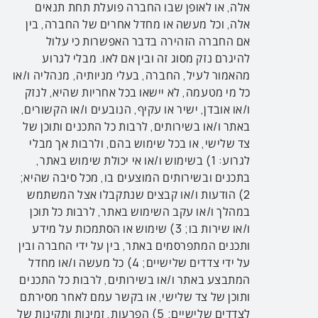
אלה, או לאופן שבו החברה פועלת תחת תנאים
אלה, וכל מעשה או מחדל אחרים של החברה, בין
אם החברה הזהירה בדבר האפשרות כי עלול
להיגרם נזק מסוג זה ובין אם לאו. מבלי לגרוע
מהאמור לעיל, החברה, בעלי מניותיה, מנהליה ו/או
כל מי מטעמה, לא יישאו בכל אחריות שהיא, לנזק
ו/או אובדן, ישיר או עקיף, הנובעים ו/או הקשורים,
באתר ו/או בשירותים, לרבות כל התכנים ותוכן של
צד שלישי, או בכל שימוש בהם, ולרבות אך מבלי
לגרוע: 1) בשימוש ו/או אי יכולת שימוש באתר,
בתכנים ובשירותים המוצעים בו, מכל סיבה שהיא;
2) הודעות ו/או קבצים שנתקבלו אצל המשתמש
במהלך ו/או עקב השימוש באתר, לרבות כל תוכן
ו/או שירות בו; 3) שימוש או הסתמכות על מידע
ותכנים המתפרסמים באתר, בין על ידי החברה ובין
על ידי צדדים שלישיים; 4) כל מעשה ו/או מחדל
המתבצע באתר ו/או בשירותים, לרבות כל התכנים
ותוכן של צד שלישי, או בקשר עמם לאחר מסירתם
לצדדים שלישיים; 5) הפרעות, זמינות ותקינות של