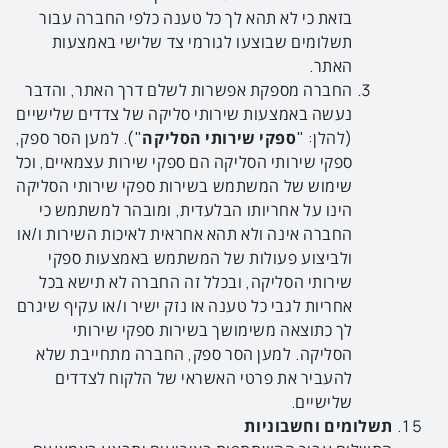
בזאת כי לא תהא לך כל טענה כלפי החברה עבור
תשלומים שבוצעו לגורמי צד שלישי באמצעות
האתר.
החברה מספקת אפשרות לשלם דרך האתר, והדבר
נעשה באמצעות שירותי סליקה של צדדים שלישיים
(להלן: "
ספקי שירותי הסליקה
"). למען הסר ספק,
ספקי שירותי הסליקה הם ספקי שירות עצמאיים, וכל
שימוש של המשתמש בשירות ספקי שירותי הסליקה
הינו על אחריותו הבלעדית, ומובהר למשתמש כי
החברה אינה ולא תהא אחראית לאיכות השירות ו/או
ולביצוע פעולות של המשתמש באמצעות ספקי
שירותי הסליקה, ובכלל זה החברה לא תישא בכל
אחריות לגבי כל טענה או נזק ישיר ו/או עקיף שיגרם
לך כתוצאה משימושך בשירות ספקי שירותי
הסליקה. למען הסר ספק, החברה מתחייבת שלא
להעביר את פרטי האשראי של הלקוח לצדדים
שלישיים.
תשלומים וחשבוניות