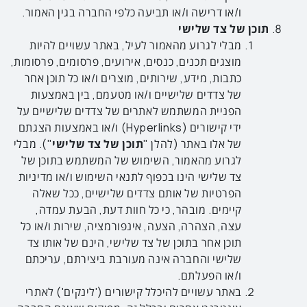
ו/או דרישה ו/או תביעה כלפי החברה בגין האמור.
תוכן של צד שלישי
מבלי לגרוע מהאמור לעיל, באתר עשויים להיות
מוצגים תכנים, כנסים, אירועים, פרסומים, פרסומות,
כתבות, מידע, שירותים, מוצרים ו/או כל תוכן אחר
של צדדים שלישיים ו/או מטעמם, בין באמצעות
הפניית המשתמש לאתרים של צדדים שלישיים על
ידי קישורים (Hyperlinks) ו/או באמצעות הצגתם
של אלו באתר (להלן "
תוכן
של
צד
שלישי
"). מבלי
לגרוע מהאמור, השימוש של המשתמש בתוכן של
צד שלישי הינו בכפוף לתנאי השימוש ו/או מדיניות
הפרטיות של אותם צדדים שלישיים, ככל שאלה
קיימים. מובהר, כי כל חוות דעת, הבעת עמדה,
עצה, הצהרה, הצעה, אינפורמציה, שירות ו/או כל
תוכן אחר בתוכן של צד שלישי, הינם של אותו צד
שלישי והחברה אינה מעורבת ביצירתם, עריכתם
ו/או הפעלתם.
באתר עשויים להיכלל קישורים ('לינקים') לאתרי