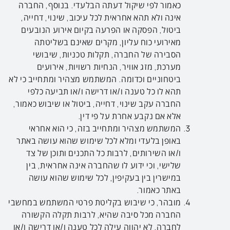
כאמור לפי שיקול דעתה הבלעדי. בנוסף, החברה
אינה ולא תהא אחראית לכל עיכוב, שינוי, דחייה,
ביטול, הפסקה או הפרעה בקיום אירוע הנובעים
מאירועי כוח עליון, מקרים שאינם בשליטתה
הסבירה של החברה, תקלות טכניות, שיבושי
מערכת, מזג אוויר, הנחיות רשויות, אירועים
ביטחוניים וכדומה. המשתמש מצהיר ומתחייב כי לא
תהא לו כל טענה ו/או דרישה ו/או תביעה כלפי
החברה עקב שינוי, דחייה, ביטול או שיבוש כאמור,
אלא אם נקבע אחרת על פי דין.
המשתמש מצהיר ומתחייב בזה, כי הוא אחראי
באופן בלעדי ומלא לכל שימוש שהוא עושה באתר
ו/או השירותים, לרבות כל התכנים ותוכן של צד
שלישי, וכי ידוע לו שהחברה אינה אחראית, בין
במישרין בין בעקיפין, לכל שימוש שהוא עושה
באתר כאמור.
מובהר, כי שיבוש בקליטת פרטי המשתמש במחשבי
החברה מכל סיבה שהיא, לרבות תקלה הקשורה
לחברה, לא יהווה עילה לכל טענה ו/או דרישה ו/או