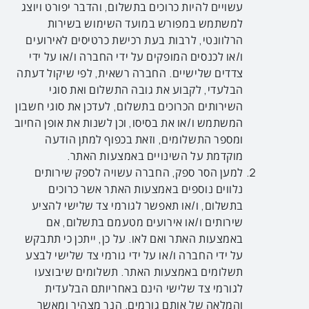
עשויים להיות כרוכים בתשלום, והדבר יפורט ויוצג
למשתמש במפורש במועד השימוש בשירות
הרלוונטי, לרבות בעת רכישת כרטיסים לאירועים
ו/או לכנסים המופקים על ידי החברה ו/או על ידי
צדדים שלישיים. החברה רשאית, לפי שיקול דעתה
הבלעדי, לקבוע את גובה התשלום ואת סוגי
השירותים הכרוכים בתשלום, לעדכן את סוגי חשבון
המשתמש ו/או את בסיסו, וכן לשנות את אופן החיוב
ומספר התשלומים, וזאת בכפוף למתן הודעה
מוקדמת על השינויים באמצעות האתר.
למען הסר ספק, החברה עשויה לספק שירותים
נלווים נוספים באמצעות האתר אשר כרוכים
בתשלום, ו/או תאפשר לגורמי צד שלישי להציע
שירותים ו/או אירועים מטעמם בתשלום, אם
באמצעות האתר ואם לאו. על כן, ייתכן כי תתבקש
על ידי החברה ו/או על ידי גורמי צד שלישי לבצע
תשלומים באמצעות האתר. תשלומים שיבוצעו
לגורמי צד שלישי הינם באחריותם הבלעדית
והמלאה של אותם גורמים. הנך מצהיר ומאשר