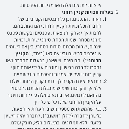
אי ציות לתנאים אלה ו/או מדיניות הפרטיות.
בעלות וזכויות קניין רוחני
האתר, התכנים, וכן כל הנכסים הקנייניים של
החברה וכל זכויות הקניין הרוחני הנוגעות בהם,
לרבות אך לא רק, המצאות, פטנטים ובקשות פטנט,
סימני מסחר, שמות מסחר, סימני שירות, זכויות
יוצרים, שמות מתחם וסודות מסחרי, בין אם רשומים
או ניתנים לרישום ובין אם לאו (ביחד, "
הקניין
הרוחני
"), הם הינם, ויישארו, בבעלות החברה ו/או
נמסרו לחברה ברישיון ומוגנים על ידי אותם חוקי
קניין רוחני ועל ידי אמנות והסכמים בינלאומיים.
התנאים אינם מקנים לך זכות בקניין הרוחני שלנו,
אלא אך ורק זכות שימוש מוגבלת הניתנת לביטול
בהתאם לתנאים. אין בתנאים אלה כדי להוות וויתור
על הקניין הרוחני שלנו על פי כל דין.
ככל שהמשתמש מספק משוב, הערות או הצעות
כלשהן לחברה (להלן "
משוב
"), לחברה יהיה רישיון
בלעדי, ללא תמלוגים, בתשלום מלא, חובק עולם,