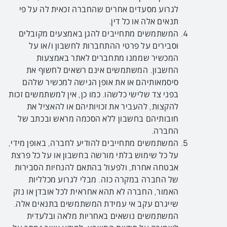
לגרוע מסעדים אחרים שהחברה זכאית לה על פי
תנאים אלה או כל דין.
המשתמשים מתחייבים להגן באמצעים מקובלים
וסבירים על פרטי ההתחברות לחשבון ו/או על
המכשיר שממנו מתחברים לאתר באמצעות
החשבון. המשתמשים אינם רשאים לחשוף את
סיסמאותיהם או את אופן הגישה למכשיר שלהם
בפני צד שלישי כלשהו. כמו כן, אין למשתמשים זכות
להקצות, להעביר את זכויותיהם או להאציל את
חובותיהם בחשבון ללא הסכמה מראש ובכתב של
החברה.
המשתמשים מתחייבים להודיע לחברה, באופן מידי,
על כל שימוש בלתי מורשה בחשבון או על כל פרצת
אבטחה אחרת, ולפעול בהתאם להנחיות הסבירות
של החברה במקרה כזה. מבלי לגרוע מכלליות
האמור, החברה לא תהא אחראית לכל אובדן או נזק
שייגרם עקב אי עמידת המשתמשים בתנאים אלה.
המשתמשים נושאים באחריות מלאה ובלעדית