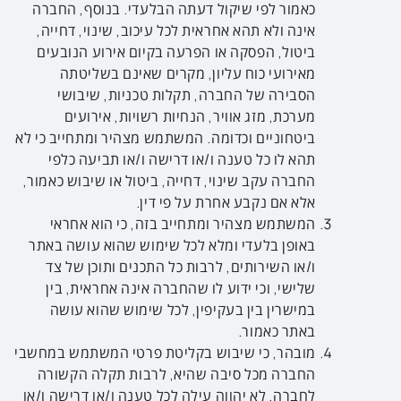
כאמור לפי שיקול דעתה הבלעדי. בנוסף, החברה
אינה ולא תהא אחראית לכל עיכוב, שינוי, דחייה,
ביטול, הפסקה או הפרעה בקיום אירוע הנובעים
מאירועי כוח עליון, מקרים שאינם בשליטתה
הסבירה של החברה, תקלות טכניות, שיבושי
מערכת, מזג אוויר, הנחיות רשויות, אירועים
ביטחוניים וכדומה. המשתמש מצהיר ומתחייב כי לא
תהא לו כל טענה ו/או דרישה ו/או תביעה כלפי
החברה עקב שינוי, דחייה, ביטול או שיבוש כאמור,
אלא אם נקבע אחרת על פי דין.
המשתמש מצהיר ומתחייב בזה, כי הוא אחראי
באופן בלעדי ומלא לכל שימוש שהוא עושה באתר
ו/או השירותים, לרבות כל התכנים ותוכן של צד
שלישי, וכי ידוע לו שהחברה אינה אחראית, בין
במישרין בין בעקיפין, לכל שימוש שהוא עושה
באתר כאמור.
מובהר, כי שיבוש בקליטת פרטי המשתמש במחשבי
החברה מכל סיבה שהיא, לרבות תקלה הקשורה
לחברה, לא יהווה עילה לכל טענה ו/או דרישה ו/או