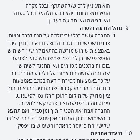
הוא מעוניין לרכוש/להשתתף, ובכל מקרה
המשתמש מוותר ויהא מנוע מלהעלות כל טענה
ו/או דרישה ו/או תביעה בעניין.
נוהל הודעה והסרה
החברה עושה ככל שביכולתה על מנת לכבד זכויות
צדדים שלישיים בתכנים המוצגים באתר, ובין היתר
באמצעות שימוש מורשה בהתאם לרישיון השימוש
הספציפי שניתן לה. ככל שמשתמש טוען לפגיעה
בזכויות בתכנים מסוימים ו/או מתנגד לשימוש
שהחברה עושה בו כאמור, עליו ליידע את החברה
על כך באמצעות מסירת הודעה בכתב באמצעות
כתובת הדואר האלקטרוני שבתחתית התנאים, תוך
ציון מדויק של מיקום התוכן הרלוונטי לפי URL,
פירוט מהות הפגיעה וציון פרטי קשר למענה.
החברה תבחן את הפנייה תוך זמן סביר, ואם תמצא
כי השימוש בתוכן המדובר אכן פוגע בזכויותיו של צד
שלישי, התוכן יוסר מהאתר והשימוש בו ייפסק.
היעדר אחריות