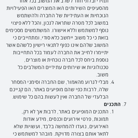
תמידי ובלתי חוזר לשלב את המשוב בכל אחד
מהסעיפים השירותים ו/או המוצרים ו/או הפעילויות
הנוכחיות או העתידיות של החברה ולהשתמש
במשוב לכל מטרה שתראה לנכון, והכל ללא פיצוי
נוסף למשתמש וללא אישורו. המשתמשים מסכימים
בזאת כי כל משוב ייחשב כלא סודי, ומתחייבים כי
המשוב שלהם אינו כפוף לתנאי רישיון כלשהם אשר
יתיימרו לחייב את החברה לעמוד בכל התחייבות
נוספת ביחס לכל חברה נוכחית או מוצרים,
טכנולוגיות או שירותים עתידיים המשלבים כל
משוב.
מבלי לגרוע מהאמור, שם החברה וסימני המסחר
שלה, לרבות כפי שהם מופיעים באתר, הם קניינם
הבלעדי של החברה ואין לעשות בהם כל שימוש.
התכנים
התכנים המופיעים באתר, לרבות אך לא רק,
תמונות, פרטי אירועים וכנסים, מידע אודות
האירועים, נועדו להמחשה בלבד, ועשויות שלא
לתאר אותם בצורה מדויקת. מובהר למשתמש כי