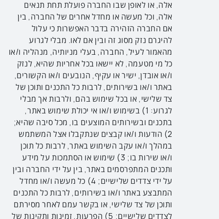
אלה, או לאופן שבו החברה פועלת תחת תנאים
אלה, וכל מעשה או מחדל אחרים של החברה, בין
אם החברה הזהירה בדבר האפשרות כי עלול
להיגרם נזק מסוג זה ובין אם לאו. מבלי לגרוע
מהאמור לעיל, החברה, בעלי מניותיה, מנהליה ו/או
כל מי מטעמה, לא יישאו בכל אחריות שהיא, לנזק
ו/או אובדן, ישיר או עקיף, הנובעים ו/או הקשורים,
באתר ו/או בשירותים, לרבות כל התכנים ותוכן של
צד שלישי, או בכל שימוש בהם, ולרבות אך מבלי
לגרוע: 1) בשימוש ו/או אי יכולת שימוש באתר,
בתכנים ובשירותים המוצעים בו, מכל סיבה שהיא;
2) הודעות ו/או קבצים שנתקבלו אצל המשתמש
במהלך ו/או עקב השימוש באתר, לרבות כל תוכן
ו/או שירות בו; 3) שימוש או הסתמכות על מידע
ותכנים המתפרסמים באתר, בין על ידי החברה ובין
על ידי צדדים שלישיים; 4) כל מעשה ו/או מחדל
המתבצע באתר ו/או בשירותים, לרבות כל התכנים
ותוכן של צד שלישי, או בקשר עמם לאחר מסירתם
לצדדים שלישיים; 5) הפרעות, זמינות ותקינות של