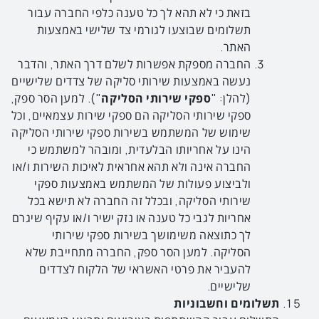
בזאת כי לא תהא לך כל טענה כלפי החברה עבור
תשלומים שבוצעו לגורמי צד שלישי באמצעות
האתר.
החברה מספקת אפשרות לשלם דרך האתר, והדבר
נעשה באמצעות שירותי סליקה של צדדים שלישיים
(להלן: "
ספקי שירותי הסליקה
"). למען הסר ספק,
ספקי שירותי הסליקה הם ספקי שירות עצמאיים, וכל
שימוש של המשתמש בשירות ספקי שירותי הסליקה
הינו על אחריותו הבלעדית, ומובהר למשתמש כי
החברה אינה ולא תהא אחראית לאיכות השירות ו/או
ולביצוע פעולות של המשתמש באמצעות ספקי
שירותי הסליקה, ובכלל זה החברה לא תישא בכל
אחריות לגבי כל טענה או נזק ישיר ו/או עקיף שיגרם
לך כתוצאה משימושך בשירות ספקי שירותי
הסליקה. למען הסר ספק, החברה מתחייבת שלא
להעביר את פרטי האשראי של הלקוח לצדדים
שלישיים.
תשלומים וחשבוניות