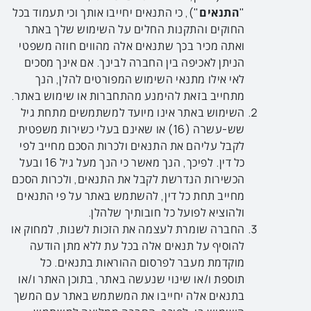
"
התנאים
"), כי התנאים יחייבו אותך וכי תעמוד בכל
החוקים והתקנות החלים על השימוש שלך באתר
ואתה מכיר בכך שתנאים אלה מהווים חוזה משפטי
הניתן לאכיפה בין החברה לבינך. אם אינך מסכים
לאי אילו מתנאי השימוש המפורטים להלן, הנך
מתחייב בזאת להימנע מהתחברות או שימוש באתר.
השימוש באתר אינו מיועד למשתמשים מתחת גיל
שש-עשרה (16) או שאינם בעלי כשירות משפטית
לקבל עליהם את התנאים ולכרות הסכם מחייב לפי
כל דין. לפיכך, הנך מאשר כי הנך מעל גיל 16 ובעל
הכשירות הנדרשת לקבל את התנאים, ולכרות הסכם
מחייב תחת כל דין, להשתמש באתר על פי התנאים
ולהוציא לפועל כל חובותיך שלהלן.
החברה שומרת לעצמה את הזכות לשנות, למחוק או
להוסיף על תנאים אלה בכל עת ללא מתן הודעה
מוקדמת מעבר לפרסום ההוראות בתנאים. כל
תוספת ו/או שינוי שנעשה באתר, בתוכן האתר ו/או
בתנאים אלה יחייבו את המשתמש באתר עם המשך