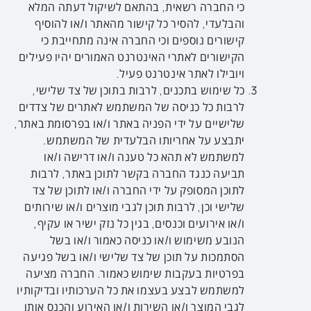
כי החברה רשאית, בהתאם לשיקול דעתה המלא
והבלעדי, להסיר כל קישור מהאתר ו/או להוסיף
קישורים נוספים וכי החברה אינה מתחייבת כי
הקישורים לאתרי האינטרנט האמורים יהיו פעילים
ויובילו לאתר אינטרנט פעיל.
כל שימוש בתכנים, לרבות בתוכן של צד שלישי,
לרבות כל כניסה של המשתמש לאתרים של צדדים
שלישיים על ידי הפניה באתר ו/או בפרסומת באתר,
יתבצע על אחריותו הבלעדית של המשתמש.
למשתמש לא תהא כל טענה ו/או דרישה ו/או
תביעה כנגד החברה בקשר לתוכן באתר, לרבות
לתוכן המסופק על ידי החברה ו/או לתוכן של צד
שלישי וכן, לרבות תוכן לגבי מוצרים ו/או שירותים
ו/או אירועים וכנסים, בגין כל נזק ישיר או עקיף,
הנובע משימוש ו/או כניסה כאמור ו/או בשל
הסתמכות על תוכן של צד שלישי ו/או בשל פגיעה
בפרטיות בעקבות שימוש כאמור. החברה מציעה
למשתמש לבצע בעצמו את כל הערכותיו ובדיקותיו
לגבי המוצר ו/או השירות ו/או האירוע והכנס אותו