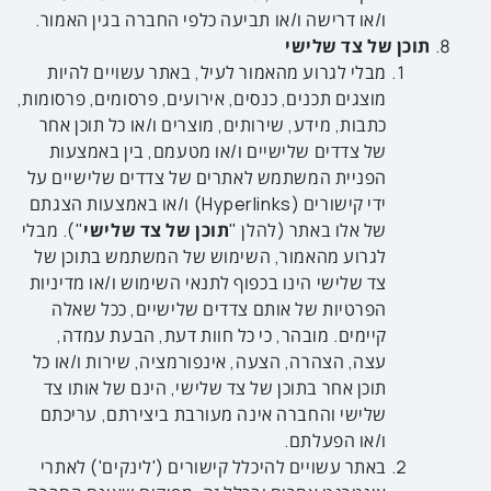
ו/או דרישה ו/או תביעה כלפי החברה בגין האמור.
תוכן של צד שלישי
מבלי לגרוע מהאמור לעיל, באתר עשויים להיות
מוצגים תכנים, כנסים, אירועים, פרסומים, פרסומות,
כתבות, מידע, שירותים, מוצרים ו/או כל תוכן אחר
של צדדים שלישיים ו/או מטעמם, בין באמצעות
הפניית המשתמש לאתרים של צדדים שלישיים על
ידי קישורים (Hyperlinks) ו/או באמצעות הצגתם
של אלו באתר (להלן "
תוכן
של
צד
שלישי
"). מבלי
לגרוע מהאמור, השימוש של המשתמש בתוכן של
צד שלישי הינו בכפוף לתנאי השימוש ו/או מדיניות
הפרטיות של אותם צדדים שלישיים, ככל שאלה
קיימים. מובהר, כי כל חוות דעת, הבעת עמדה,
עצה, הצהרה, הצעה, אינפורמציה, שירות ו/או כל
תוכן אחר בתוכן של צד שלישי, הינם של אותו צד
שלישי והחברה אינה מעורבת ביצירתם, עריכתם
ו/או הפעלתם.
באתר עשויים להיכלל קישורים ('לינקים') לאתרי