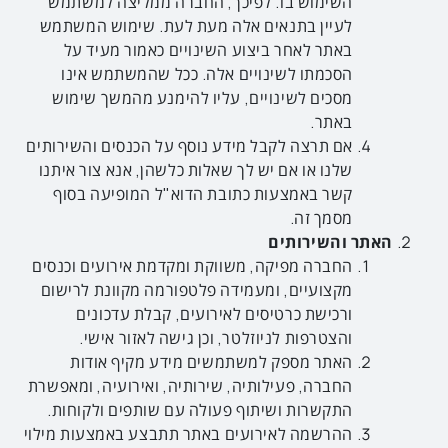
השימוש בו. לפיכך, החברה ממליצה למשתמש
לעיין בתנאים אלה מעת לעת. שימוש המשתמש
באתר לאחר ביצוע השינויים כאמור מעיד על
הסכמתו לשינויים אלה. ככל שהמשתמש אינו
מסכים לשינויים, עליו להימנע מהמשך שימוש
באתר.
אם תרצה לקבל מידע נוסף על הכנסים והשירותים
שלנו או אם יש לך שאלות כלשהן, אנא צור איתנו
קשר באמצעות כתובת הדוא"ל המופיעה בסוף
מסמך זה.
האתר והשירותים
החברה מפיקה, משווקת ומקדמת אירועים וכנסים
מקצועיים, ומעמידה פלטפורמה מקוונת לרישום
ורכישת כרטיסים לאירועים, קבלת עדכונים
והצטרפות לניוזלטר, וכן גישה לאזור אישי.
האתר מספק למשתמשים מידע מקיף אודות
החברה, פעילותיה, שירותיה, ואירועיה, ומאפשרת
התקשרות ושיתוף פעולה עם שותפים ולקוחות.
ההרשמה לאירועים באתר תתבצע באמצעות מילוי