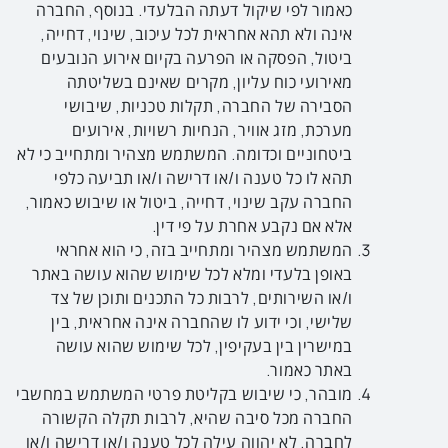
כאמור לפי שיקול דעתה הבלעדי. בנוסף, החברה
אינה ולא תהא אחראית לכל עיכוב, שינוי, דחייה,
ביטול, הפסקה או הפרעה בקיום אירוע הנובעים
מאירועי כוח עליון, מקרים שאינם בשליטתה
הסבירה של החברה, תקלות טכניות, שיבושי
מערכת, מזג אוויר, הנחיות רשויות, אירועים
ביטחוניים וכדומה. המשתמש מצהיר ומתחייב כי לא
תהא לו כל טענה ו/או דרישה ו/או תביעה כלפי
החברה עקב שינוי, דחייה, ביטול או שיבוש כאמור,
אלא אם נקבע אחרת על פי דין.
המשתמש מצהיר ומתחייב בזה, כי הוא אחראי
באופן בלעדי ומלא לכל שימוש שהוא עושה באתר
ו/או השירותים, לרבות כל התכנים ותוכן של צד
שלישי, וכי ידוע לו שהחברה אינה אחראית, בין
במישרין בין בעקיפין, לכל שימוש שהוא עושה
באתר כאמור.
מובהר, כי שיבוש בקליטת פרטי המשתמש במחשבי
החברה מכל סיבה שהיא, לרבות תקלה הקשורה
לחברה, לא יהווה עילה לכל טענה ו/או דרישה ו/או