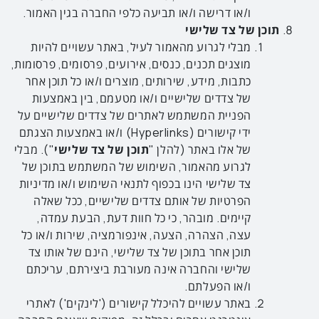
ו/או דרישה ו/או תביעה כלפי החברה בגין האמור.
תוכן של צד שלישי
מבלי לגרוע מהאמור לעיל, באתר עשויים להיות
מוצגים תכנים, כנסים, אירועים, פרסומים, פרסומות,
כתבות, מידע, שירותים, מוצרים ו/או כל תוכן אחר
של צדדים שלישיים ו/או מטעמם, בין באמצעות
הפניית המשתמש לאתרים של צדדים שלישיים על
ידי קישורים (Hyperlinks) ו/או באמצעות הצגתם
של אלו באתר (להלן "
תוכן
של
צד
שלישי
"). מבלי
לגרוע מהאמור, השימוש של המשתמש בתוכן של
צד שלישי הינו בכפוף לתנאי השימוש ו/או מדיניות
הפרטיות של אותם צדדים שלישיים, ככל שאלה
קיימים. מובהר, כי כל חוות דעת, הבעת עמדה,
עצה, הצהרה, הצעה, אינפורמציה, שירות ו/או כל
תוכן אחר בתוכן של צד שלישי, הינם של אותו צד
שלישי והחברה אינה מעורבת ביצירתם, עריכתם
ו/או הפעלתם.
באתר עשויים להיכלל קישורים ('לינקים') לאתרי