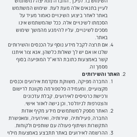
השימוש בו. לפיכך, החברה ממליצה למשתמש
לעיין בתנאים אלה מעת לעת. שימוש המשתמש
באתר לאחר ביצוע השינויים כאמור מעיד על
הסכמתו לשינויים אלה. ככל שהמשתמש אינו
מסכים לשינויים, עליו להימנע מהמשך שימוש
באתר.
אם תרצה לקבל מידע נוסף על הכנסים והשירותים
שלנו או אם יש לך שאלות כלשהן, אנא צור איתנו
קשר באמצעות כתובת הדוא"ל המופיעה בסוף
מסמך זה.
האתר והשירותים
החברה מפיקה, משווקת ומקדמת אירועים וכנסים
מקצועיים, ומעמידה פלטפורמה מקוונת לרישום
ורכישת כרטיסים לאירועים, קבלת עדכונים
והצטרפות לניוזלטר, וכן גישה לאזור אישי.
האתר מספק למשתמשים מידע מקיף אודות
החברה, פעילותיה, שירותיה, ואירועיה, ומאפשרת
התקשרות ושיתוף פעולה עם שותפים ולקוחות.
ההרשמה לאירועים באתר תתבצע באמצעות מילוי