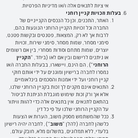
אי ציות לתנאים אלה ו/או מדיניות הפרטיות.
בעלות וזכויות קניין רוחני
האתר, התכנים, וכן כל הנכסים הקנייניים של
החברה וכל זכויות הקניין הרוחני הנוגעות בהם,
לרבות אך לא רק, המצאות, פטנטים ובקשות פטנט,
סימני מסחר, שמות מסחר, סימני שירות, זכויות
יוצרים, שמות מתחם וסודות מסחרי, בין אם רשומים
או ניתנים לרישום ובין אם לאו (ביחד, "
הקניין
הרוחני
"), הם הינם, ויישארו, בבעלות החברה ו/או
נמסרו לחברה ברישיון ומוגנים על ידי אותם חוקי
קניין רוחני ועל ידי אמנות והסכמים בינלאומיים.
התנאים אינם מקנים לך זכות בקניין הרוחני שלנו,
אלא אך ורק זכות שימוש מוגבלת הניתנת לביטול
בהתאם לתנאים. אין בתנאים אלה כדי להוות וויתור
על הקניין הרוחני שלנו על פי כל דין.
ככל שהמשתמש מספק משוב, הערות או הצעות
כלשהן לחברה (להלן "
משוב
"), לחברה יהיה רישיון
בלעדי, ללא תמלוגים, בתשלום מלא, חובק עולם,