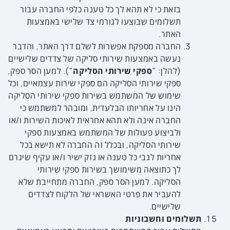
בזאת כי לא תהא לך כל טענה כלפי החברה עבור
תשלומים שבוצעו לגורמי צד שלישי באמצעות
האתר.
החברה מספקת אפשרות לשלם דרך האתר, והדבר
נעשה באמצעות שירותי סליקה של צדדים שלישיים
(להלן: "
ספקי שירותי הסליקה
"). למען הסר ספק,
ספקי שירותי הסליקה הם ספקי שירות עצמאיים, וכל
שימוש של המשתמש בשירות ספקי שירותי הסליקה
הינו על אחריותו הבלעדית, ומובהר למשתמש כי
החברה אינה ולא תהא אחראית לאיכות השירות ו/או
ולביצוע פעולות של המשתמש באמצעות ספקי
שירותי הסליקה, ובכלל זה החברה לא תישא בכל
אחריות לגבי כל טענה או נזק ישיר ו/או עקיף שיגרם
לך כתוצאה משימושך בשירות ספקי שירותי
הסליקה. למען הסר ספק, החברה מתחייבת שלא
להעביר את פרטי האשראי של הלקוח לצדדים
שלישיים.
תשלומים וחשבוניות