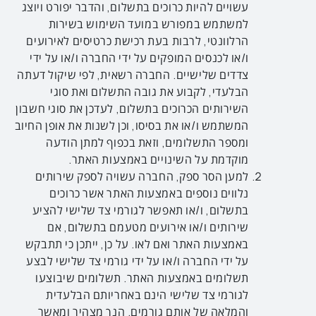
עשויים להיות כרוכים בתשלום, והדבר יפורט ויוצג
למשתמש במפורש במועד השימוש בשירות
הרלוונטי, לרבות בעת רכישת כרטיסים לאירועים
ו/או לכנסים המופקים על ידי החברה ו/או על ידי
צדדים שלישיים. החברה רשאית, לפי שיקול דעתה
הבלעדי, לקבוע את גובה התשלום ואת סוגי
השירותים הכרוכים בתשלום, לעדכן את סוגי חשבון
המשתמש ו/או את בסיסו, וכן לשנות את אופן החיוב
ומספר התשלומים, וזאת בכפוף למתן הודעה
מוקדמת על השינויים באמצעות האתר.
למען הסר ספק, החברה עשויה לספק שירותים
נלווים נוספים באמצעות האתר אשר כרוכים
בתשלום, ו/או תאפשר לגורמי צד שלישי להציע
שירותים ו/או אירועים מטעמם בתשלום, אם
באמצעות האתר ואם לאו. על כן, ייתכן כי תתבקש
על ידי החברה ו/או על ידי גורמי צד שלישי לבצע
תשלומים באמצעות האתר. תשלומים שיבוצעו
לגורמי צד שלישי הינם באחריותם הבלעדית
והמלאה של אותם גורמים. הנך מצהיר ומאשר