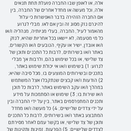
אלה, או לאופן שבו החברה פועלת תחת תנאים
אלה, וכל מעשה או מחדל אחרים של החברה, בין
אם החברה הזהירה בדבר האפשרות כי עלול
להיגרם נזק מסוג זה ובין אם לאו. מבלי לגרוע
מהאמור לעיל, החברה, בעלי מניותיה, מנהליה ו/או
כל מי מטעמה, לא יישאו בכל אחריות שהיא, לנזק
ו/או אובדן, ישיר או עקיף, הנובעים ו/או הקשורים,
באתר ו/או בשירותים, לרבות כל התכנים ותוכן של
צד שלישי, או בכל שימוש בהם, ולרבות אך מבלי
לגרוע: 1) בשימוש ו/או אי יכולת שימוש באתר,
בתכנים ובשירותים המוצעים בו, מכל סיבה שהיא;
2) הודעות ו/או קבצים שנתקבלו אצל המשתמש
במהלך ו/או עקב השימוש באתר, לרבות כל תוכן
ו/או שירות בו; 3) שימוש או הסתמכות על מידע
ותכנים המתפרסמים באתר, בין על ידי החברה ובין
על ידי צדדים שלישיים; 4) כל מעשה ו/או מחדל
המתבצע באתר ו/או בשירותים, לרבות כל התכנים
ותוכן של צד שלישי, או בקשר עמם לאחר מסירתם
לצדדים שלישיים; 5) הפרעות, זמינות ותקינות של