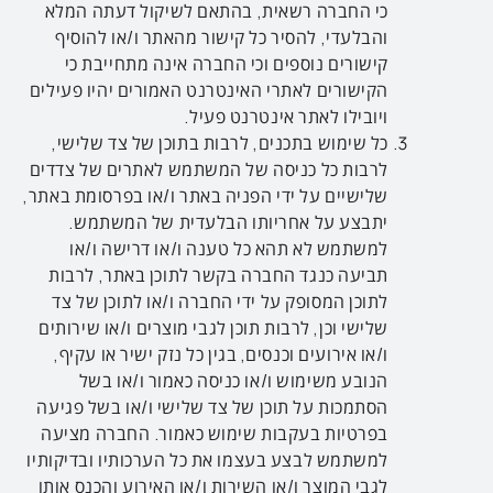
כי החברה רשאית, בהתאם לשיקול דעתה המלא
והבלעדי, להסיר כל קישור מהאתר ו/או להוסיף
קישורים נוספים וכי החברה אינה מתחייבת כי
הקישורים לאתרי האינטרנט האמורים יהיו פעילים
ויובילו לאתר אינטרנט פעיל.
כל שימוש בתכנים, לרבות בתוכן של צד שלישי,
לרבות כל כניסה של המשתמש לאתרים של צדדים
שלישיים על ידי הפניה באתר ו/או בפרסומת באתר,
יתבצע על אחריותו הבלעדית של המשתמש.
למשתמש לא תהא כל טענה ו/או דרישה ו/או
תביעה כנגד החברה בקשר לתוכן באתר, לרבות
לתוכן המסופק על ידי החברה ו/או לתוכן של צד
שלישי וכן, לרבות תוכן לגבי מוצרים ו/או שירותים
ו/או אירועים וכנסים, בגין כל נזק ישיר או עקיף,
הנובע משימוש ו/או כניסה כאמור ו/או בשל
הסתמכות על תוכן של צד שלישי ו/או בשל פגיעה
בפרטיות בעקבות שימוש כאמור. החברה מציעה
למשתמש לבצע בעצמו את כל הערכותיו ובדיקותיו
לגבי המוצר ו/או השירות ו/או האירוע והכנס אותו