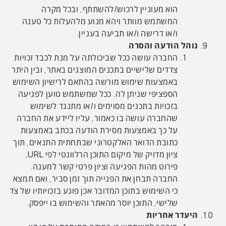
הוא מעוניין לרכוש/להשתתף, ובכל מקרה
המשתמש מוותר ויהא מנוע מלהעלות כל טענה
ו/או דרישה ו/או תביעה בעניין.
נוהל הודעה והסרה
החברה עושה ככל שביכולתה על מנת לכבד זכויות
צדדים שלישיים בתכנים המוצגים באתר, ובין היתר
באמצעות שימוש מורשה בהתאם לרישיון השימוש
הספציפי שניתן לה. ככל שמשתמש טוען לפגיעה
בזכויות בתכנים מסוימים ו/או מתנגד לשימוש
שהחברה עושה בו כאמור, עליו ליידע את החברה
על כך באמצעות מסירת הודעה בכתב באמצעות
כתובת הדואר האלקטרוני שבתחתית התנאים, תוך
ציון מדויק של מיקום התוכן הרלוונטי לפי URL,
פירוט מהות הפגיעה וציון פרטי קשר למענה.
החברה תבחן את הפנייה תוך זמן סביר, ואם תמצא
כי השימוש בתוכן המדובר אכן פוגע בזכויותיו של צד
שלישי, התוכן יוסר מהאתר והשימוש בו ייפסק.
היעדר אחריות