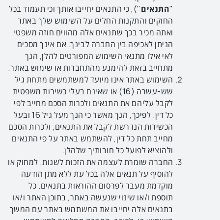
"
התנאים
"), כי התנאים יחייבו אותך וכי תעמוד בכל
החוקים והתקנות החלים על השימוש שלך באתר
ואתה מכיר בכך שתנאים אלה מהווים חוזה משפטי
הניתן לאכיפה בין החברה לבינך. אם אינך מסכים
לאי אילו מתנאי השימוש המפורטים להלן, הנך
מתחייב בזאת להימנע מהתחברות או שימוש באתר.
השימוש באתר אינו מיועד למשתמשים מתחת גיל
שש-עשרה (16) או שאינם בעלי כשירות משפטית
לקבל עליהם את התנאים ולכרות הסכם מחייב לפי
כל דין. לפיכך, הנך מאשר כי הנך מעל גיל 16 ובעל
הכשירות הנדרשת לקבל את התנאים, ולכרות הסכם
מחייב תחת כל דין, להשתמש באתר על פי התנאים
ולהוציא לפועל כל חובותיך שלהלן.
החברה שומרת לעצמה את הזכות לשנות, למחוק או
להוסיף על תנאים אלה בכל עת ללא מתן הודעה
מוקדמת מעבר לפרסום ההוראות בתנאים. כל
תוספת ו/או שינוי שנעשה באתר, בתוכן האתר ו/או
בתנאים אלה יחייבו את המשתמש באתר עם המשך