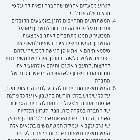
לגרוע מסעדים אחרים שהחברה זכאית לה על פי
תנאים אלה או כל דין.
המשתמשים מתחייבים להגן באמצעים מקובלים
וסבירים על פרטי ההתחברות לחשבון ו/או על
המכשיר שממנו מתחברים לאתר באמצעות
החשבון. המשתמשים אינם רשאים לחשוף את
סיסמאותיהם או את אופן הגישה למכשיר שלהם
בפני צד שלישי כלשהו. כמו כן, אין למשתמשים זכות
להקצות, להעביר את זכויותיהם או להאציל את
חובותיהם בחשבון ללא הסכמה מראש ובכתב של
החברה.
המשתמשים מתחייבים להודיע לחברה, באופן מידי,
על כל שימוש בלתי מורשה בחשבון או על כל פרצת
אבטחה אחרת, ולפעול בהתאם להנחיות הסבירות
של החברה במקרה כזה. מבלי לגרוע מכלליות
האמור, החברה לא תהא אחראית לכל אובדן או נזק
שייגרם עקב אי עמידת המשתמשים בתנאים אלה.
המשתמשים נושאים באחריות מלאה ובלעדית