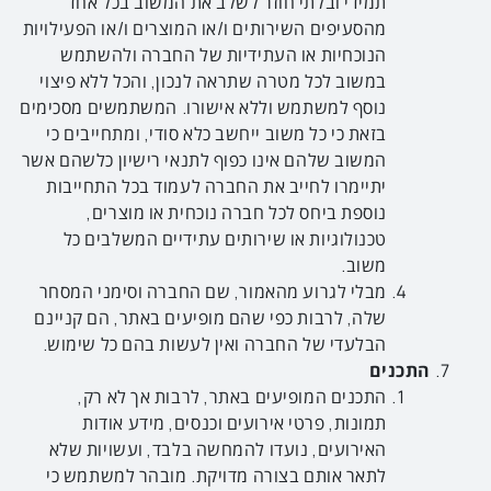
תמידי ובלתי חוזר לשלב את המשוב בכל אחד
מהסעיפים השירותים ו/או המוצרים ו/או הפעילויות
הנוכחיות או העתידיות של החברה ולהשתמש
במשוב לכל מטרה שתראה לנכון, והכל ללא פיצוי
נוסף למשתמש וללא אישורו. המשתמשים מסכימים
בזאת כי כל משוב ייחשב כלא סודי, ומתחייבים כי
המשוב שלהם אינו כפוף לתנאי רישיון כלשהם אשר
יתיימרו לחייב את החברה לעמוד בכל התחייבות
נוספת ביחס לכל חברה נוכחית או מוצרים,
טכנולוגיות או שירותים עתידיים המשלבים כל
משוב.
מבלי לגרוע מהאמור, שם החברה וסימני המסחר
שלה, לרבות כפי שהם מופיעים באתר, הם קניינם
הבלעדי של החברה ואין לעשות בהם כל שימוש.
התכנים
התכנים המופיעים באתר, לרבות אך לא רק,
תמונות, פרטי אירועים וכנסים, מידע אודות
האירועים, נועדו להמחשה בלבד, ועשויות שלא
לתאר אותם בצורה מדויקת. מובהר למשתמש כי