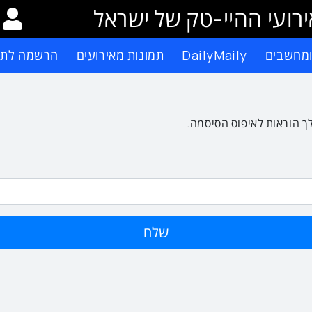
רועי ההיי-טק של ישראל
ומחשבים
DailyMaily
תמונות מאירועים
הרשמה לתפ
ך הוראות לאיפוס הסיסמה.