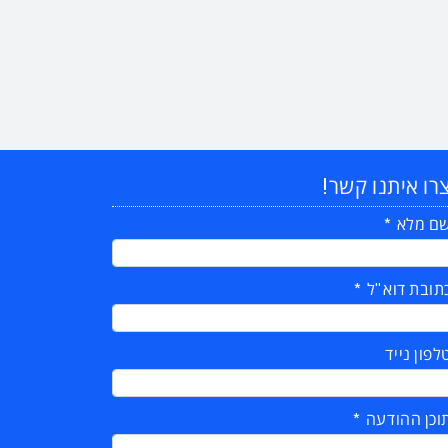
רו איתנו קשר!
ם מלא
תובת דוא"ל
לפון נייד
וכן ההודעה