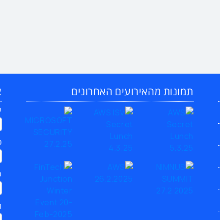
תמונות מהאירועים האחרונים
צ
ש
כ
ט
ת