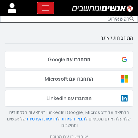
התחברות לאתר
התחברו עם Google
התחברו עם Microsoft
התחברו עם LinkedIn
בלחיצה על Google, Microsoft וLinkedIn באמצעות הכפתורים
שלמעלה אתם מסכימים ל
תנאי השירות
ול
מדיניות הפרטיות
של אנשים
ומחשבים.
או המשיכו עם הטופס