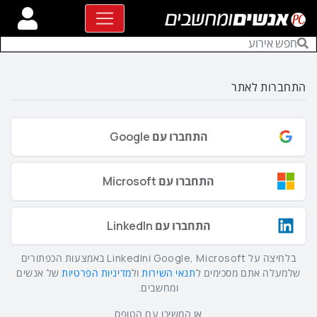
התחברות לאתר
התחברו עם Google
התחברו עם Microsoft
התחברו עם LinkedIn
בלחיצה על Google, Microsoft וLinkedIn באמצעות הכפתורים
שלמעלה אתם מסכימים ל
תנאי השירות
ול
מדיניות הפרטיות
של אנשים
ומחשבים.
או המשיכו עם הטופס