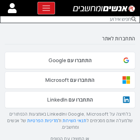
התחברות לאתר
התחברו עם Google
התחברו עם Microsoft
התחברו עם LinkedIn
בלחיצה על Google, Microsoft וLinkedIn באמצעות הכפתורים
שלמעלה אתם מסכימים ל
תנאי השירות
ול
מדיניות הפרטיות
של אנשים
ומחשבים.
או המשיכו עם הטופס