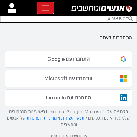
התחברות לאתר
התחברו עם Google
התחברו עם Microsoft
התחברו עם LinkedIn
בלחיצה על Google, Microsoft וLinkedIn באמצעות הכפתורים
שלמעלה אתם מסכימים ל
תנאי השירות
ול
מדיניות הפרטיות
של אנשים
ומחשבים.
או המשיכו עם הטופס