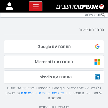
התחברות לאתר
התחברו עם Google
התחברו עם Microsoft
התחברו עם LinkedIn
בלחיצה על Google, Microsoft וLinkedIn באמצעות הכפתורים
שלמעלה אתם מסכימים ל
תנאי השירות
ול
מדיניות הפרטיות
של אנשים
ומחשבים.
או המשיכו עם הטופס