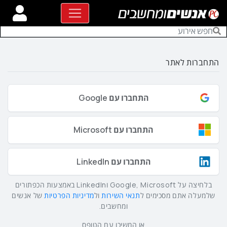
התחברות לאתר
התחברו עם Google
התחברו עם Microsoft
התחברו עם LinkedIn
בלחיצה על Google, Microsoft וLinkedIn באמצעות הכפתורים
שלמעלה אתם מסכימים ל
תנאי השירות
ול
מדיניות הפרטיות
של אנשים
ומחשבים.
או המשיכו עם הטופס