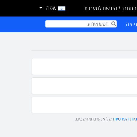
שפה
התחבר / הירשם למערכת
וצה
Term
יות הפרטיות
של אנשים ומחשבים.