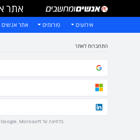
אתר אי
אירועים
פורומים
אתר אנשים 
התחברות לאתר
בלחיצה על Google, Microsoft וLinkedIn באמצעות הכפתורים שלמעלה אתם מסכימים ל