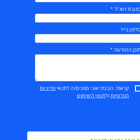
תובת דוא"ל
לפון נייד
וכן ההודעה
קראתי, הבנתי ואני מסכים/ה לתנאי
מדיניות
הפרטיות
ול
תנאי השימוש