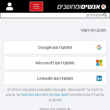
התחברות לאתר
התחברו עם Google
התחברו עם Microsoft
התחברו עם LinkedIn
בלחיצה על Google, Microsoft וLinkedIn באמצעות הכפתורים
שלמעלה אתם מסכימים ל
תנאי השירות
ול
מדיניות הפרטיות
של אנשים
ומחשבים.
או המשיכו עם הטופס