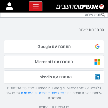
התחברות לאתר
התחברו עם Google
התחברו עם Microsoft
התחברו עם LinkedIn
בלחיצה על Google, Microsoft וLinkedIn באמצעות הכפתורים
שלמעלה אתם מסכימים ל
תנאי השירות
ול
מדיניות הפרטיות
של אנשים
ומחשבים.
או המשיכו עם הטופס