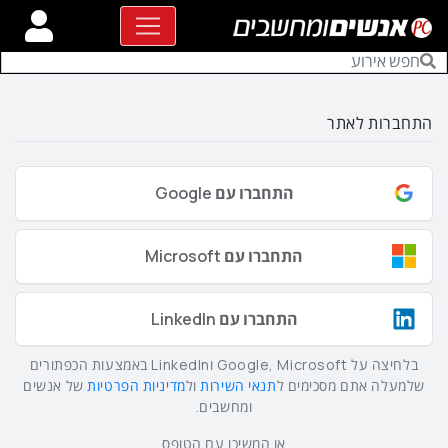
התחברות לאתר
התחברו עם Google
התחברו עם Microsoft
התחברו עם LinkedIn
בלחיצה על Google, Microsoft וLinkedIn באמצעות הכפתורים
שלמעלה אתם מסכימים ל
תנאי השירות
ול
מדיניות הפרטיות
של אנשים
ומחשבים.
או המשיכו עם הטופס