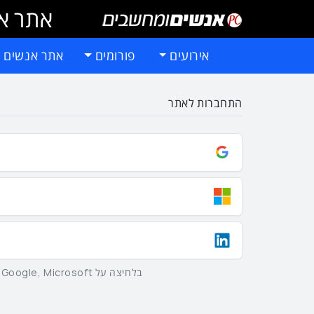
אתר אי
אירועים
פורומים
אתר אנשים 
התחברות לאתר
בלחיצה על Google, Microsoft וLinkedIn באמצעות הכפתורים שלמעלה אתם מסכימים ל