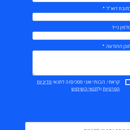
תובת דוא"ל
לפון נייד
וכן ההודעה
קראתי, הבנתי ואני מסכים/ה לתנאי
מדיניות
הפרטיות
ול
תנאי השימוש