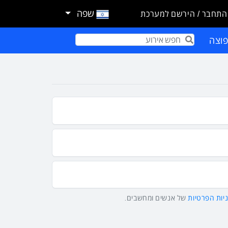
שפה
התחבר / הירשם למערכת
וצה
Term
יות הפרטיות
של אנשים ומחשבים.