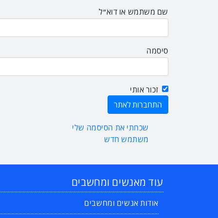
שם משתמש או דוא״ל
סיסמה
זכור אותי
שכחתי את הסיסמה שלי
משתמש חדש
עוד מאנשים ומחשבים
אודות אנשים ומחשבים