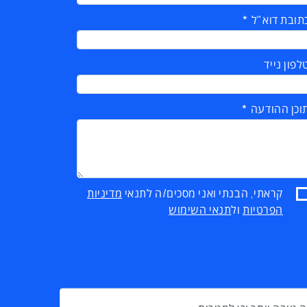
תובת דוא"ל
לפון נייד
וכן ההודעה
קראתי, הבנתי ואני מסכים/ה לתנאי
מדיניות
הפרטיות
ול
תנאי השימוש