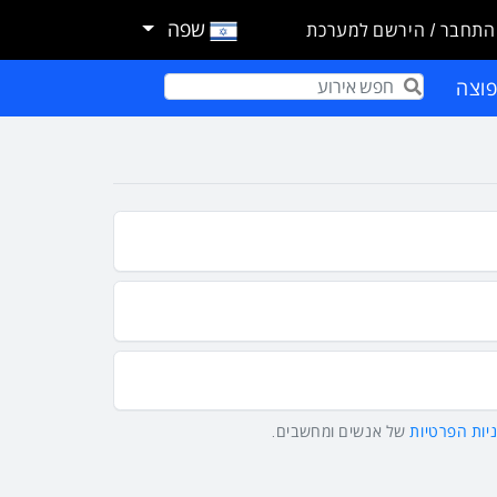
שפה
התחבר / הירשם למערכת
וצה
Term
יות הפרטיות
של אנשים ומחשבים.