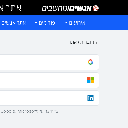
אתר אי
אירועים
פורומים
אתר אנשים 
התחברות לאתר
בלחיצה על Google, Microsoft וLinkedIn באמצעות הכפתורים שלמעלה אתם מסכימים ל