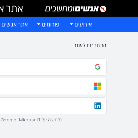
אתר אי
אירועים
פורומים
אתר אנשים 
התחברות לאתר
בלחיצה על Google, Microsoft וLinkedIn באמצעות הכפתורים שלמעלה אתם מסכימים ל