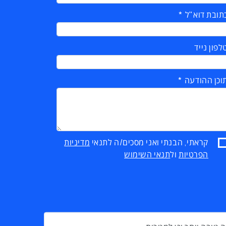
תובת דוא"ל
לפון נייד
וכן ההודעה
קראתי, הבנתי ואני מסכים/ה לתנאי
מדיניות
הפרטיות
ול
תנאי השימוש