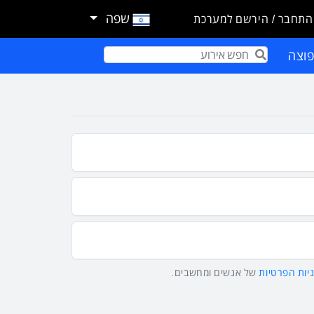
שפה
התחבר / הירשם למערכת
וצה
Term
יות הפרטיות
של אנשים ומחשבים.