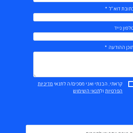
תובת דוא"ל
לפון נייד
וכן ההודעה
קראתי, הבנתי ואני מסכים/ה לתנאי
מדיניות
הפרטיות
ול
תנאי השימוש