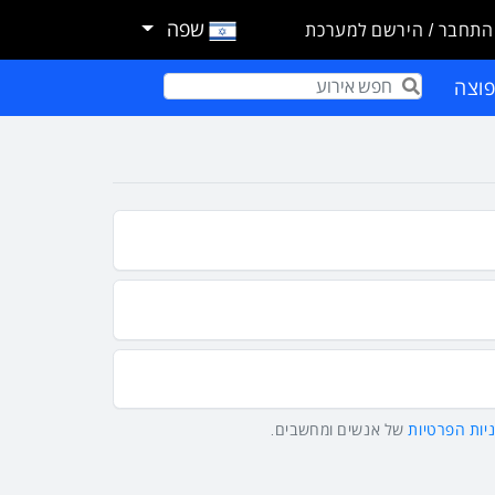
שפה
התחבר / הירשם למערכת
וצה
Term
יות הפרטיות
של אנשים ומחשבים.