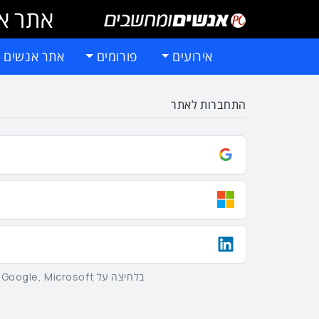
אתר אי
אירועים
פורומים
אתר אנשים 
התחברות לאתר
בלחיצה על Google, Microsoft וLinkedIn באמצעות הכפתורים שלמעלה אתם מסכימים ל