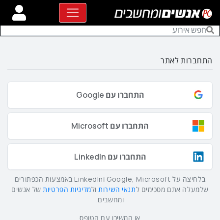
התחברות לאתר
התחברו עם Google
התחברו עם Microsoft
התחברו עם LinkedIn
בלחיצה על Google, Microsoft וLinkedIn באמצעות הכפתורים
שלמעלה אתם מסכימים ל
תנאי השירות
ול
מדיניות הפרטיות
של אנשים
ומחשבים.
או המשיכו עם הטופס