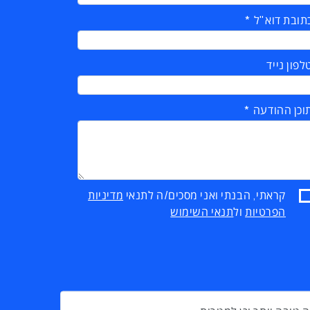
תובת דוא"ל
לפון נייד
וכן ההודעה
קראתי, הבנתי ואני מסכים/ה לתנאי
מדיניות
הפרטיות
ול
תנאי השימוש