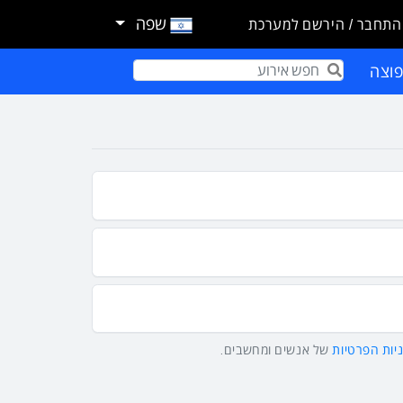
שפה
התחבר / הירשם למערכת
וצה
Term
יות הפרטיות
של אנשים ומחשבים.