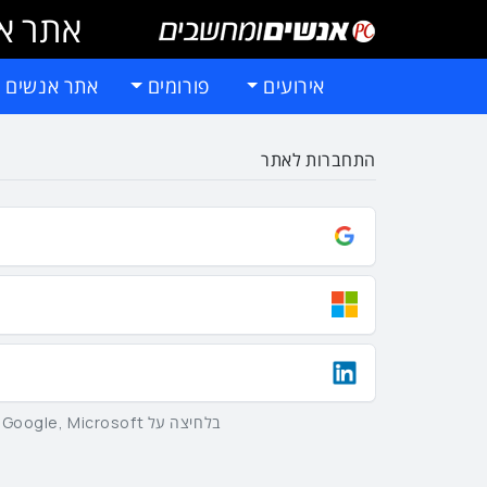
אתר אי
אירועים
פורומים
אתר אנשים 
התחברות לאתר
בלחיצה על Google, Microsoft וLinkedIn באמצעות הכפתורים שלמעלה אתם מסכימים ל