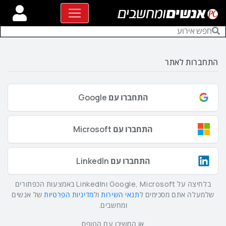
התחברות לאתר
התחברו עם Google
התחברו עם Microsoft
התחברו עם LinkedIn
בלחיצה על Google, Microsoft וLinkedIn באמצעות הכפתורים
שלמעלה אתם מסכימים ל
תנאי השירות
ול
מדיניות הפרטיות
של אנשים
ומחשבים.
או המשיכו עם הטופס