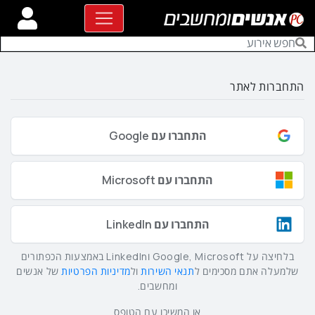
התחברות לאתר
התחברו עם Google
התחברו עם Microsoft
התחברו עם LinkedIn
בלחיצה על Google, Microsoft וLinkedIn באמצעות הכפתורים
שלמעלה אתם מסכימים ל
תנאי השירות
ול
מדיניות הפרטיות
של אנשים
ומחשבים.
או המשיכו עם הטופס