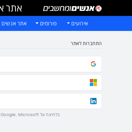
אתר אי
אירועים
פורומים
אתר אנשים 
התחברות לאתר
בלחיצה על Google, Microsoft וLinkedIn באמצעות הכפתורים שלמעלה אתם מסכימים ל