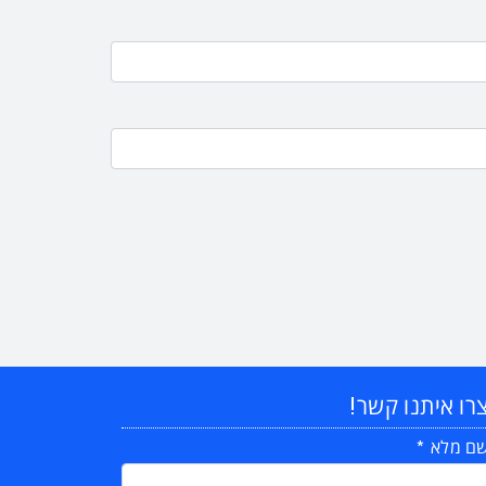
רו איתנו קשר!
ם מלא