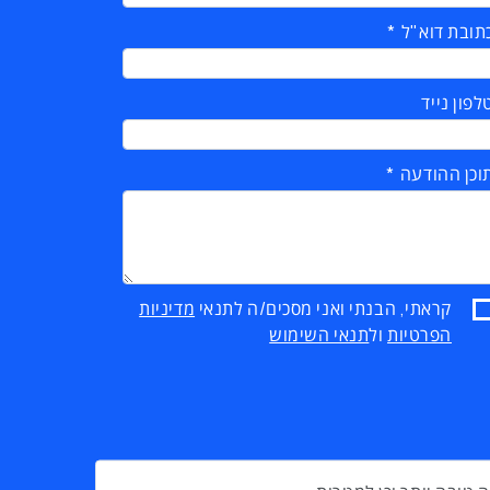
תובת דוא"ל
לפון נייד
וכן ההודעה
קראתי, הבנתי ואני מסכים/ה לתנאי
מדיניות
הפרטיות
ול
תנאי השימוש