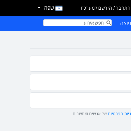
שפה
התחבר / הירשם למערכת
וצה
Term
יות הפרטיות
של אנשים ומחשבים.