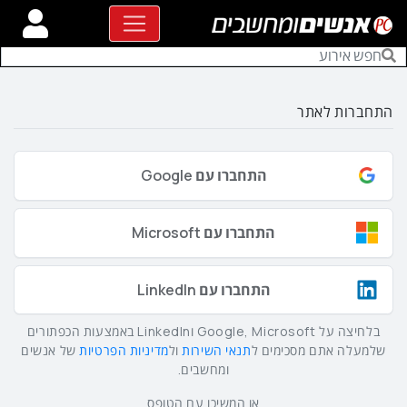
התחברות לאתר
התחברו עם Google
התחברו עם Microsoft
התחברו עם LinkedIn
בלחיצה על Google, Microsoft וLinkedIn באמצעות הכפתורים
שלמעלה אתם מסכימים ל
תנאי השירות
ול
מדיניות הפרטיות
של אנשים
ומחשבים.
או המשיכו עם הטופס