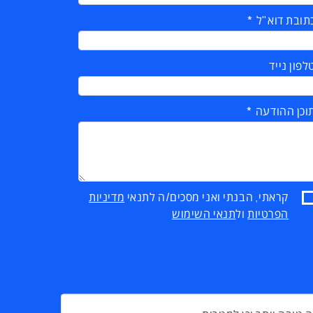
תובת דוא"ל
לפון נייד
וכן ההודעה
קראתי, הבנתי ואני מסכים/ה לתנאי
מדיניות
הפרטיות
ול
תנאי השימוש