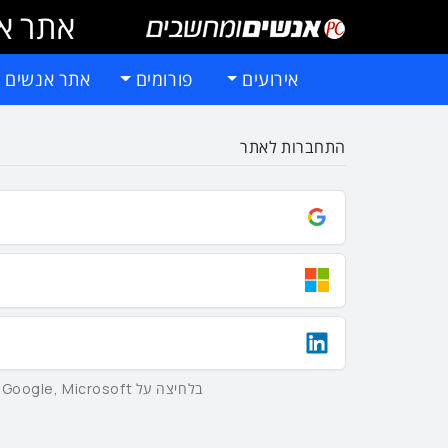
אתר אי
אירועים
פורומים
אתר אנשים 
התחברות לאתר
בלחיצה על Google, Microsoft וLinkedIn באמצעות הכפתורים שלמעלה אתם מסכימים ל