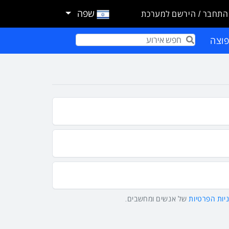
שפה
התחבר / הירשם למערכת
וצה
Term
יות הפרטיות
של אנשים ומחשבים.