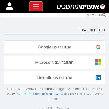
התחברות לאתר
התחברו עם Google
התחברו עם Microsoft
התחברו עם LinkedIn
בלחיצה על Google, Microsoft וLinkedIn באמצעות הכפתורים
שלמעלה אתם מסכימים ל
תנאי השירות
ול
מדיניות הפרטיות
של אנשים
ומחשבים.
או המשיכו עם הטופס