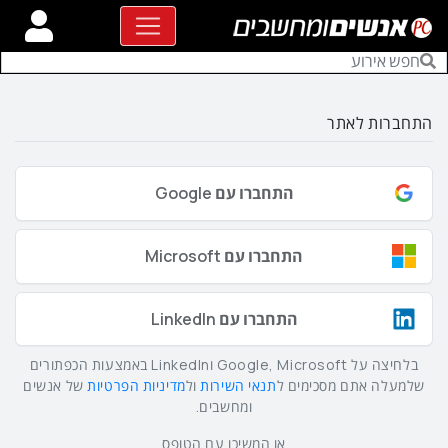
התחברות לאתר
התחברו עם Google
התחברו עם Microsoft
התחברו עם LinkedIn
בלחיצה על Google, Microsoft וLinkedIn באמצעות הכפתורים
שלמעלה אתם מסכימים ל
תנאי השירות
ול
מדיניות הפרטיות
של אנשים
ומחשבים.
או המשיכו עם הטופס