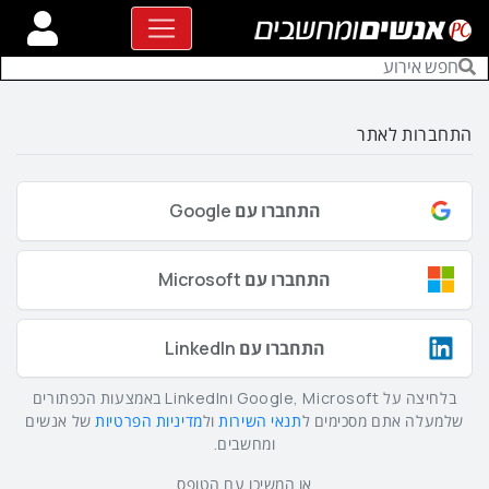
התחברות לאתר
התחברו עם Google
התחברו עם Microsoft
התחברו עם LinkedIn
בלחיצה על Google, Microsoft וLinkedIn באמצעות הכפתורים
שלמעלה אתם מסכימים ל
תנאי השירות
ול
מדיניות הפרטיות
של אנשים
ומחשבים.
או המשיכו עם הטופס