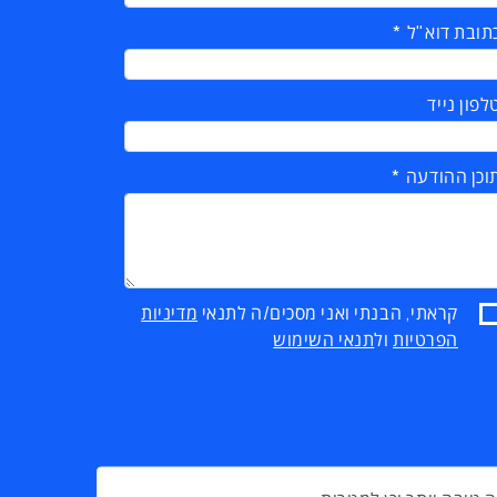
תובת דוא"ל
לפון נייד
וכן ההודעה
קראתי, הבנתי ואני מסכים/ה לתנאי
מדיניות
הפרטיות
ול
תנאי השימוש