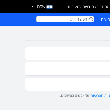
שפה
התחבר / הירשם למערכת
וצה
Term
יות הפרטיות
של אנשים ומחשבים.