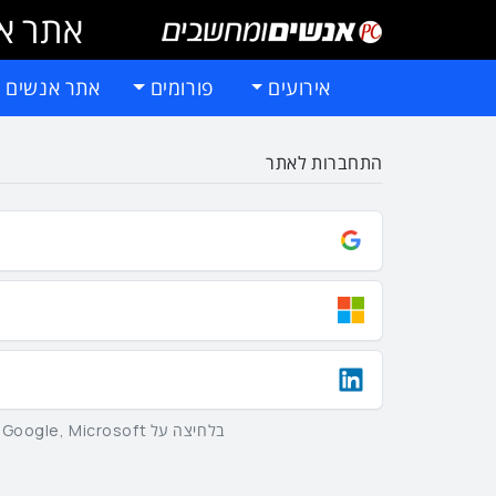
אתר אי
אירועים
פורומים
אתר אנשים 
התחברות לאתר
בלחיצה על Google, Microsoft וLinkedIn באמצעות הכפתורים שלמעלה אתם מסכימים ל