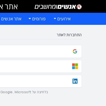
אתר אי
אירועים
פורומים
אתר אנשים 
התחברות לאתר
בלחיצה על Google, Microsoft וLinkedIn באמצעות הכפתורים שלמעלה אתם מסכימים ל