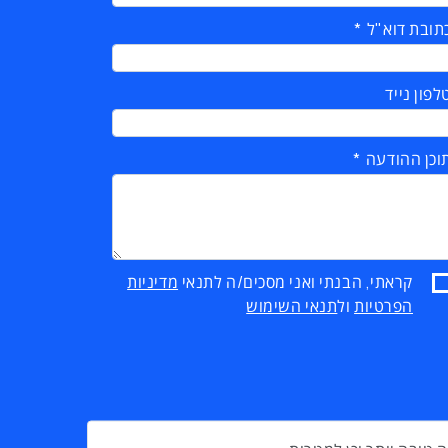
תובת דוא"ל
לפון נייד
וכן ההודעה
קראתי, הבנתי ואני מסכים/ה לתנאי
מדיניות
הפרטיות
ול
תנאי השימוש