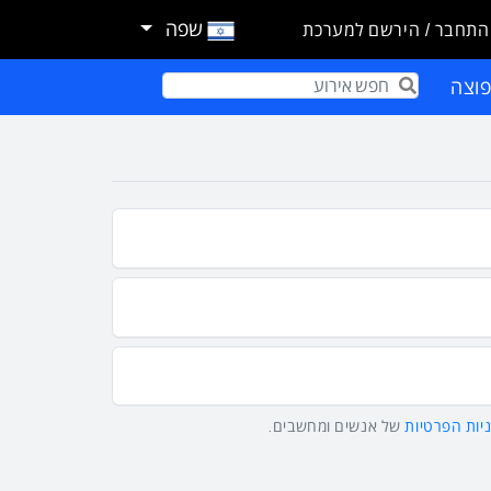
שפה
התחבר / הירשם למערכת
וצה
Term
יות הפרטיות
של אנשים ומחשבים.