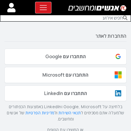
התחברות לאתר
התחברו עם Google
התחברו עם Microsoft
התחברו עם LinkedIn
בלחיצה על Google, Microsoft וLinkedIn באמצעות הכפתורים
שלמעלה אתם מסכימים ל
תנאי השירות
ול
מדיניות הפרטיות
של אנשים
ומחשבים.
או המשיכו עם הטופס