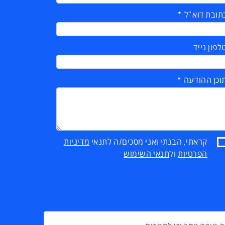
תובת דוא"ל
לפון נייד
וכן ההודעה
קראתי, הבנתי ואני מסכים/ה לתנאי
מדיניות
הפרטיות
ול
תנאי השימוש