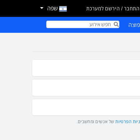
שפה
התחבר / הירשם למערכת
וצה
Term
יות הפרטיות
של אנשים ומחשבים.