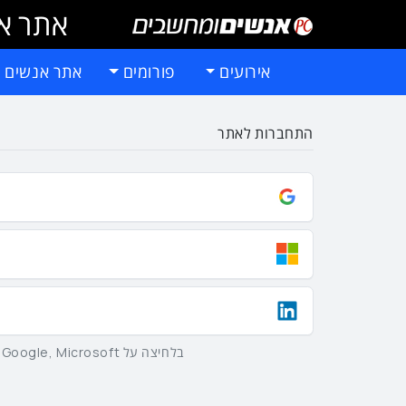
אתר אי
אירועים
פורומים
אתר אנשים 
התחברות לאתר
בלחיצה על Google, Microsoft וLinkedIn באמצעות הכפתורים שלמעלה אתם מסכימים ל