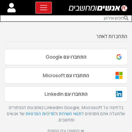
התחברות לאתר
התחברו עם Google
התחברו עם Microsoft
התחברו עם LinkedIn
בלחיצה על Google, Microsoft וLinkedIn באמצעות הכפתורים
שלמעלה אתם מסכימים ל
תנאי השירות
ול
מדיניות הפרטיות
של אנשים
ומחשבים.
או המשיכו עם הטופס