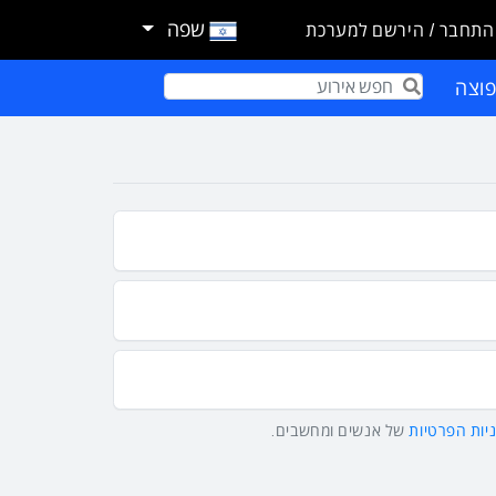
שפה
התחבר / הירשם למערכת
וצה
Term
יות הפרטיות
של אנשים ומחשבים.