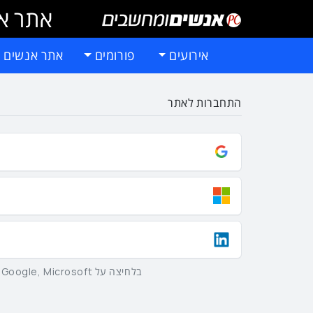
אתר אי
אירועים
פורומים
אתר אנשים 
התחברות לאתר
בלחיצה על Google, Microsoft וLinkedIn באמצעות הכפתורים שלמעלה אתם מסכימים ל