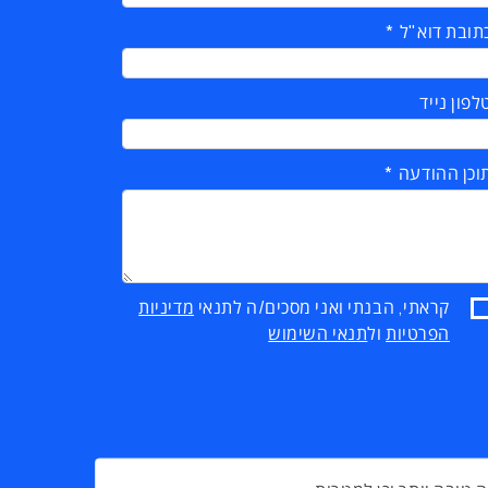
תובת דוא"ל
לפון נייד
וכן ההודעה
קראתי, הבנתי ואני מסכים/ה לתנאי
מדיניות
הפרטיות
ול
תנאי השימוש