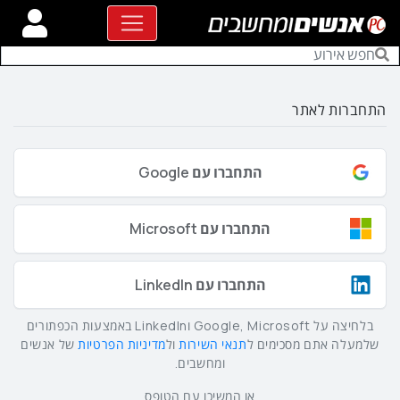
התחברות לאתר
התחברו עם Google
התחברו עם Microsoft
התחברו עם LinkedIn
בלחיצה על Google, Microsoft וLinkedIn באמצעות הכפתורים
שלמעלה אתם מסכימים ל
תנאי השירות
ול
מדיניות הפרטיות
של אנשים
ומחשבים.
או המשיכו עם הטופס