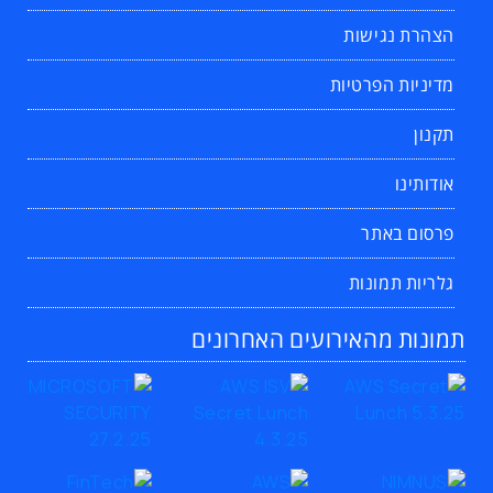
הצהרת נגישות
מדיניות הפרטיות
תקנון
אודותינו
פרסום באתר
גלריות תמונות
תמונות מהאירועים האחרונים