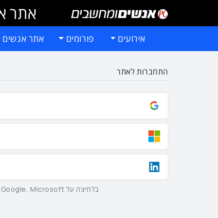
אתר אי
אירועים
פורומים
אתר אנשים 
התחברות לאתר
בלחיצה על Google, Microsoft וLinkedIn באמצעות הכפתורים שלמעלה אתם מסכימים ל