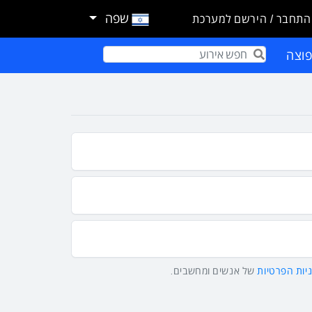
שפה
התחבר / הירשם למערכת
וצה
Term
יות הפרטיות
של אנשים ומחשבים.