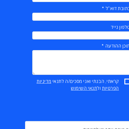
תובת דוא"ל
לפון נייד
וכן ההודעה
קראתי, הבנתי ואני מסכים/ה לתנאי
מדיניות
הפרטיות
ול
תנאי השימוש