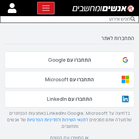
התחברות לאתר
התחברו עם Google
התחברו עם Microsoft
התחברו עם LinkedIn
בלחיצה על Google, Microsoft וLinkedIn באמצעות הכפתורים
שלמעלה אתם מסכימים ל
תנאי השירות
ול
מדיניות הפרטיות
של אנשים
ומחשבים.
או המשיכו עם הטופס