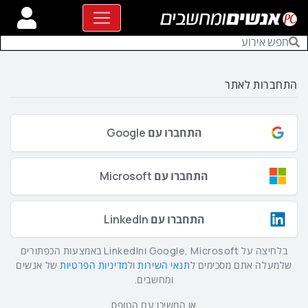
התחברות לאתר
התחברו עם Google
התחברו עם Microsoft
התחברו עם LinkedIn
בלחיצה על Google, Microsoft וLinkedIn באמצעות הכפתורים
שלמעלה אתם מסכימים ל
תנאי השירות
ול
מדיניות הפרטיות
של אנשים
ומחשבים.
או המשיכו עם הטופס