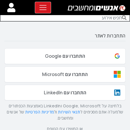
התחברות לאתר
התחברו עם Google
התחברו עם Microsoft
התחברו עם LinkedIn
בלחיצה על Google, Microsoft וLinkedIn באמצעות הכפתורים
שלמעלה אתם מסכימים ל
תנאי השירות
ול
מדיניות הפרטיות
של אנשים
ומחשבים.
או המשיכו עם הטופס