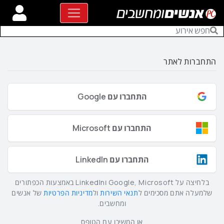
התחברות לאתר
התחברו עם Google
התחברו עם Microsoft
התחברו עם LinkedIn
בלחיצה על Google, Microsoft וLinkedIn באמצעות הכפתורים
שלמעלה אתם מסכימים ל
תנאי השירות
ול
מדיניות הפרטיות
של אנשים
ומחשבים.
או המשיכו עם הטופס