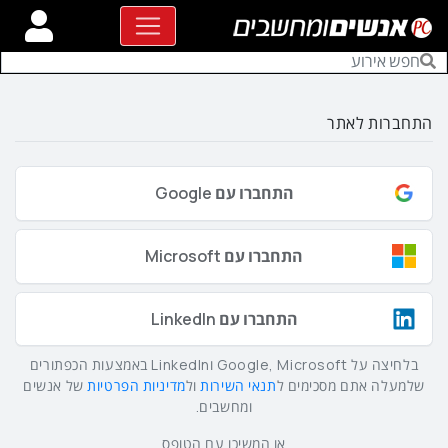
התחברות לאתר
התחברו עם Google
התחברו עם Microsoft
התחברו עם LinkedIn
בלחיצה על Google, Microsoft וLinkedIn באמצעות הכפתורים
שלמעלה אתם מסכימים ל
תנאי השירות
ול
מדיניות הפרטיות
של אנשים
ומחשבים.
או המשיכו עם הטופס