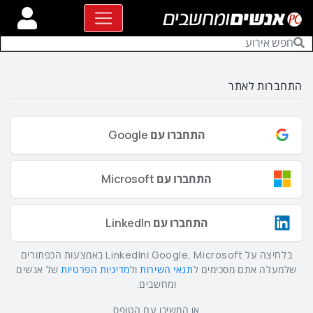
התחברות לאתר
התחברו עם Google
התחברו עם Microsoft
התחברו עם LinkedIn
בלחיצה על Google, Microsoft וLinkedIn באמצעות הכפתורים
שלמעלה אתם מסכימים ל
תנאי השירות
ול
מדיניות הפרטיות
של אנשים
ומחשבים.
או המשיכו עם הטופס