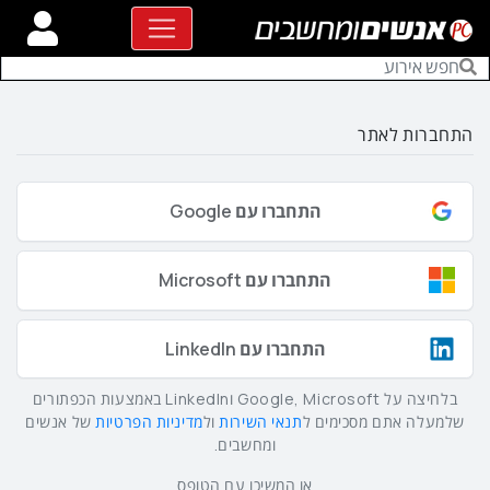
התחברות לאתר
התחברו עם Google
התחברו עם Microsoft
התחברו עם LinkedIn
בלחיצה על Google, Microsoft וLinkedIn באמצעות הכפתורים
שלמעלה אתם מסכימים ל
תנאי השירות
ול
מדיניות הפרטיות
של אנשים
ומחשבים.
או המשיכו עם הטופס