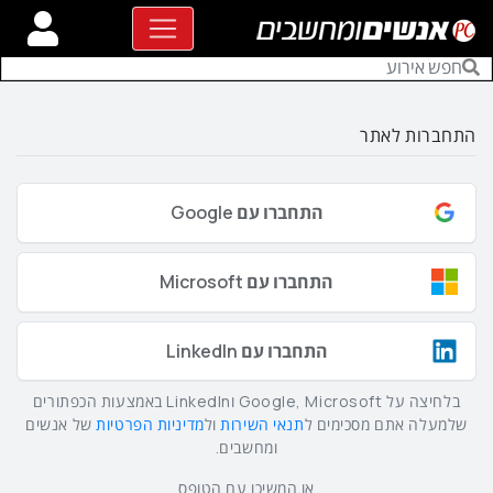
התחברות לאתר
התחברו עם Google
התחברו עם Microsoft
התחברו עם LinkedIn
בלחיצה על Google, Microsoft וLinkedIn באמצעות הכפתורים
שלמעלה אתם מסכימים ל
תנאי השירות
ול
מדיניות הפרטיות
של אנשים
ומחשבים.
או המשיכו עם הטופס