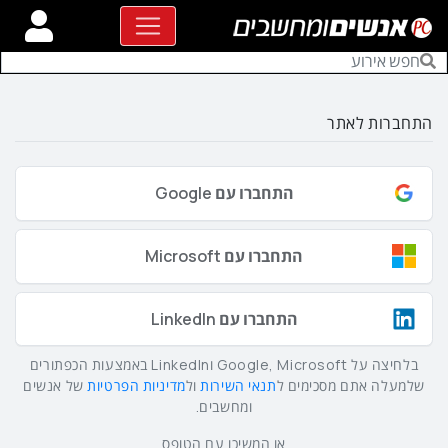
התחברות לאתר
התחברו עם Google
התחברו עם Microsoft
התחברו עם LinkedIn
בלחיצה על Google, Microsoft וLinkedIn באמצעות הכפתורים
שלמעלה אתם מסכימים ל
תנאי השירות
ול
מדיניות הפרטיות
של אנשים
ומחשבים.
או המשיכו עם הטופס