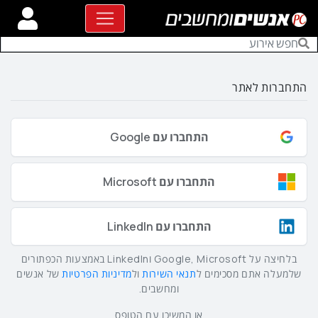
התחברות לאתר
התחברו עם Google
התחברו עם Microsoft
התחברו עם LinkedIn
בלחיצה על Google, Microsoft וLinkedIn באמצעות הכפתורים
שלמעלה אתם מסכימים ל
תנאי השירות
ול
מדיניות הפרטיות
של אנשים
ומחשבים.
או המשיכו עם הטופס